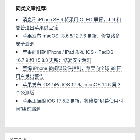
同类文章推荐:
消息称 iPhone SE 4 将采用 OLED 屏幕，JDI 和
夏普退出苹果供应链
苹果发布 macOS 13.6.8/12.7.6 更新：修复诸多
安全漏洞
苹果向旧款 iPhone / iPad 发布 iOS / iPadOS
16.7.9 和 15.8.3 更新：修复安全漏洞
警惕 iPhone 被间谍软件控制，苹果向全球 98 国
用户发出警告
苹果发布 iOS / iPadOS 17.6、macOS 14.6 第 3
个公测版
苹果正酝酿 iOS 17.5.2 更新，将修复“屏幕使用时
间”绕过漏洞
关于作者