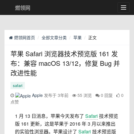
燃领网
Toggl
navig
燃领网首页
全部文章分类
苹果
正文
苹果 Safari 浏览器技术预览版 161 发
布：兼容 macOS 13/12，修复 Bug 并
改进性能
safari
Apple
发布于 3年前
55 浏览
0 回复
0
点赞
1 月 13 日消息，苹果今天发布了
Safari
技术预览
版 161 更新，这是苹果于 2016 年 3 月以来推出
的实验性浏览器。苹果设计了
Safari
技术预览版