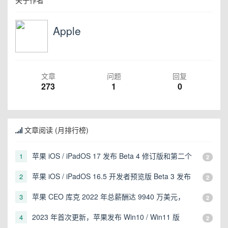
Apple
文章
问题
回复
273
1
0
文章阅读 (月排行榜)
苹果 iOS / iPadOS 17 发布 Beta 4 修订版和第二个
1
2
公测版
苹果 iOS / iPadOS 16.5 开发者预览版 Beta 3 发布
2
2
苹果 CEO 库克 2022 年总薪酬达 9940 万美元，
3
2
2023 年将砍半
2023 年首次更新，苹果发布 Win10 / Win11 版
4
2