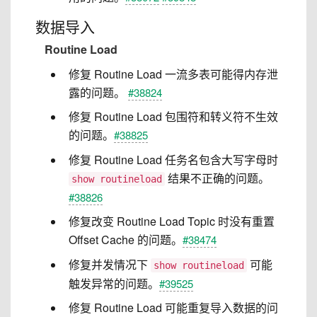
数据导入
Routine Load
修复 Routine Load 一流多表可能得内存泄
露的问题。
#38824
修复 Routine Load 包围符和转义符不生效
的问题。
#38825
修复 Routine Load 任务名包含大写字母时
结果不正确的问题。
show routineload
#38826
修复改变 Routine Load Topic 时没有重置
Offset Cache 的问题。
#38474
修复并发情况下
可能
show routineload
触发异常的问题。
#39525
修复 Routine Load 可能重复导入数据的问