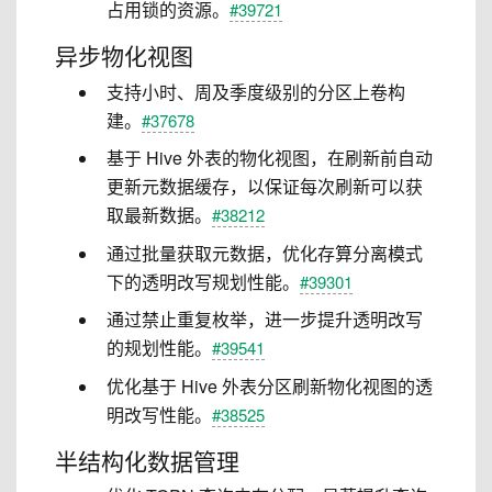
占用锁的资源。
#39721
异步物化视图
支持小时、周及季度级别的分区上卷构
建。
#37678
基于 Hive 外表的物化视图，在刷新前自动
更新元数据缓存，以保证每次刷新可以获
取最新数据。
#38212
通过批量获取元数据，优化存算分离模式
下的透明改写规划性能。
#39301
通过禁止重复枚举，进一步提升透明改写
的规划性能。
#39541
优化基于 Hive 外表分区刷新物化视图的透
明改写性能。
#38525
半结构化数据管理