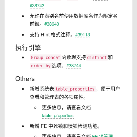
#38743
允许在表别名前使用数据库名作为限定名
前缀。
#38640
支持 Hint 格式注释。
#39113
执行引擎
函数现支持
和
Group concat
distinct
选项。
#38744
order by
Others
新增系统表
，便于用户
table_properties
查看和管理表的各项属性。
更多信息，请查看文档
table_properties
新增 FE 中死锁和慢锁检测功能。
更多信息，请查看文档
FE 锁管理