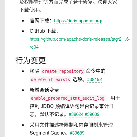
及权限管理等方面完成了若干修复。欢迎大家
下载使用。
官网下载：
https://doris.apache.org/
GitHub 下载：
https://github.com/apache/doris/releases/tag/2.1.6-
rc04
行为变更
移除
命令中的
create repository
选项。
#38192
delete_if_exists
新增会话变量
，用于
enable_prepared_stmt_audit_log
控制 JDBC 预编译语句是否记录审计日
志，默认不记录。
#38624
#39009
采用文件描述符限制和内存限制来管理
Segment Cache。
#39689