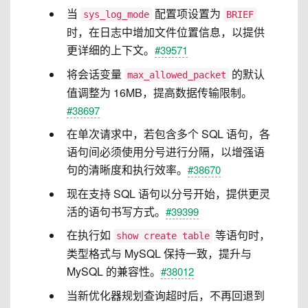
当
配置项设置为
sys_log_mode
BRIEF
时，在日志中增加文件位置信息，以提供
更详细的上下文。
#39571
将会话变量
的默认
max_allowed_packet
值调整为 16MB，提高数据传输限制。
#38697
在单次请求中，若包含多个 SQL 语句，各
语句间必须使用分号进行分隔，以增强语
句的清晰度和执行效率。
#38670
现在支持 SQL 语句以分号开始，提供更灵
活的语句书写方式。
#39399
在执行如
等语句时，
show create table
类型格式与 MySQL 保持一致，提升与
MySQL 的兼容性。
#38012
当新优化器规划查询超时后，不再回退到