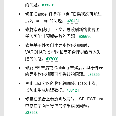
的问题。
#38698
修正 Cancel 任务在重启 FE 后状态可能显
示为 running 的问题。
#39424
修复错误使用上下文，导致刷新物化视图
任务可能非预期失败的问题。
#39690
修复基于外表创建异步物化视图时，
VARCHAR 类型因长度不合理导致写入失
败的问题。
#37668
修复 FE 重启或 Catalog 重建后，基于外表
的异步物化视图可能失效的问题。
#39355
禁止 List 分区的物化视图使用分区上卷，
以防止生成错误数据。
#38124
修复在聚合上卷透明改写时，SELECT List
中存在字面量导致的结果错误问题。
#38958