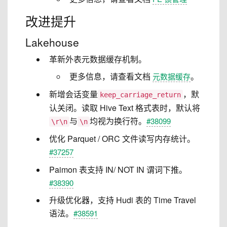
改进提升
Lakehouse
革新外表元数据缓存机制。
更多信息，请查看文档
。
元数据缓存
新增会话变量
，默
keep_carriage_return
认关闭。读取 Hive Text 格式表时，默认将
与
均视为换行符。
#38099
\r\n
\n
优化 Parquet / ORC 文件读写内存统计。
#37257
Paimon 表支持 IN/ NOT IN 谓词下推。
#38390
升级优化器，支持 Hudi 表的 Time Travel
语法。
#38591