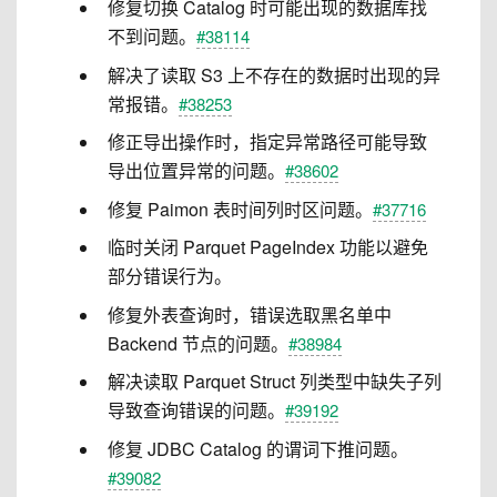
修复切换 Catalog 时可能出现的数据库找
不到问题。
#38114
解决了读取 S3 上不存在的数据时出现的异
常报错。
#38253
修正导出操作时，指定异常路径可能导致
导出位置异常的问题。
#38602
修复 Paimon 表时间列时区问题。
#37716
临时关闭 Parquet PageIndex 功能以避免
部分错误行为。
修复外表查询时，错误选取黑名单中
Backend 节点的问题。
#38984
解决读取 Parquet Struct 列类型中缺失子列
导致查询错误的问题。
#39192
修复 JDBC Catalog 的谓词下推问题。
#39082