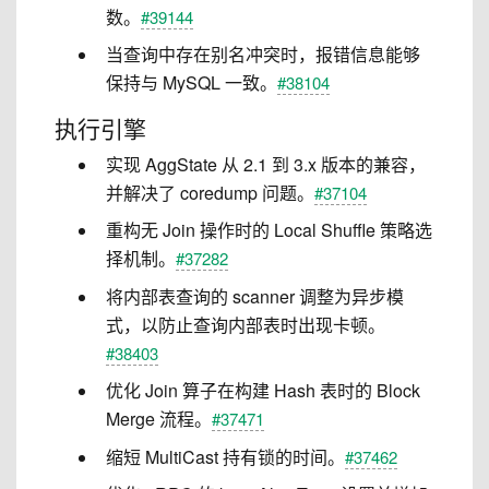
数。
#39144
当查询中存在别名冲突时，报错信息能够
保持与 MySQL 一致。
#38104
执行引擎
实现 AggState 从 2.1 到 3.x 版本的兼容，
并解决了 coredump 问题。
#37104
重构无 Join 操作时的 Local Shuffle 策略选
择机制。
#37282
将内部表查询的 scanner 调整为异步模
式，以防止查询内部表时出现卡顿。
#38403
优化 Join 算子在构建 Hash 表时的 Block
Merge 流程。
#37471
缩短 MultiCast 持有锁的时间。
#37462