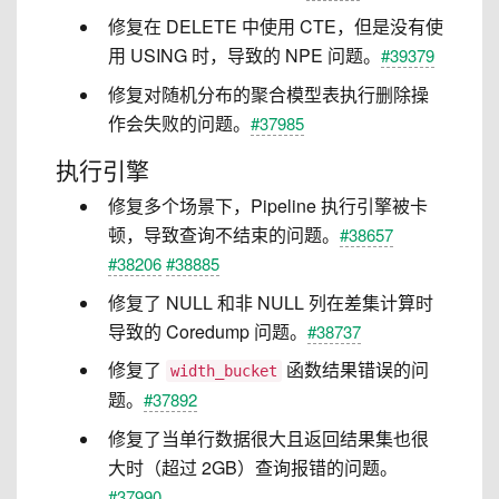
修复在 DELETE 中使用 CTE，但是没有使
用 USING 时，导致的 NPE 问题。
#39379
修复对随机分布的聚合模型表执行删除操
作会失败的问题。
#37985
执行引擎
修复多个场景下，Pipeline 执行引擎被卡
顿，导致查询不结束的问题。
#38657
#38206
#38885
修复了 NULL 和非 NULL 列在差集计算时
导致的 Coredump 问题。
#38737
修复了
函数结果错误的问
width_bucket
题。
#37892
修复了当单行数据很大且返回结果集也很
大时（超过 2GB）查询报错的问题。
#37990