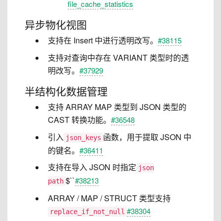
file_cache_statistics
异步物化视图
支持在 Insert 中进行透明改写。
#38115
支持对查询中存在 VARIANT 类型时的透
明改写。
#37929
半结构化数据管理
支持 ARRAY MAP 类型到 JSON 类型的
CAST 转换功能。
#36548
引入
函数，用于提取 JSON 中
json_keys
的键名。
#36411
支持在导入 JSON 时指定
json
$``
#38213
path
ARRAY / MAP / STRUCT 类型支持
#38304
replace_if_not_null