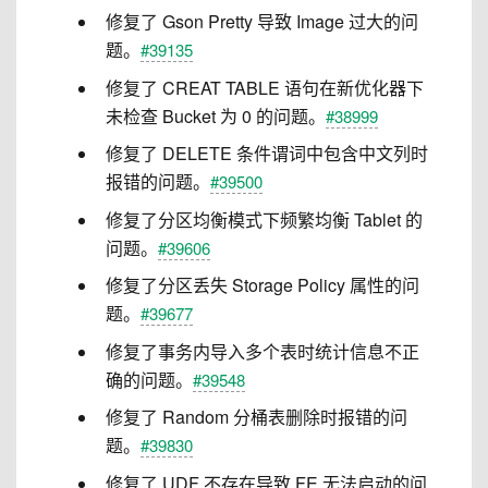
修复了 Gson Pretty 导致 Image 过大的问
题。
#39135
修复了 CREAT TABLE 语句在新优化器下
未检查 Bucket 为 0 的问题。
#38999
修复了 DELETE 条件谓词中包含中文列时
报错的问题。
#39500
修复了分区均衡模式下频繁均衡 Tablet 的
问题。
#39606
修复了分区丢失 Storage Policy 属性的问
题。
#39677
修复了事务内导入多个表时统计信息不正
确的问题。
#39548
修复了 Random 分桶表删除时报错的问
题。
#39830
修复了 UDF 不存在导致 FE 无法启动的问