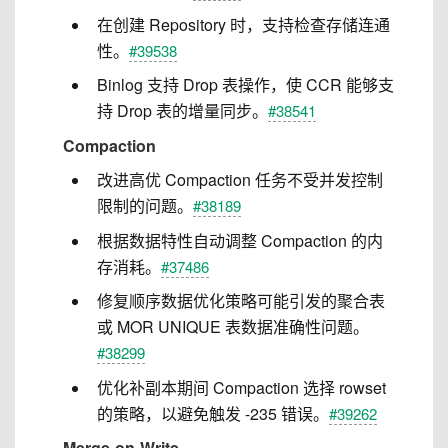
在创建 Repository 时，支持检查存储连通
性。
#39538
Binlog 支持 Drop 表操作，使 CCR 能够支
持 Drop 表的增量同步。
#38541
Compaction
改进高优 Compaction 任务不受并发控制
限制的问题。
#38189
根据数据特性自动调整 Compaction 的内
存消耗。
#37486
修复顺序数据优化策略可能引发的聚合表
或 MOR UNIQUE 表数据准确性问题。
#38299
优化补副本期间 Compaction 选择 rowset
的策略，以避免触发 -235 错误。
#39262
Merge-on-Write