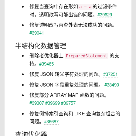
修复当查询中存在形如
的过滤条件
a = a
时，透明改写可能出错的问题。
#39629
修复透明改写直查外表无法成功的问题。
#39041
半结构化数据管理
删除老优化器上
的支
PreparedStatement
持。
#39465
修复 JSON 转义字符处理的问题。
#37251
修复 JSON 字段重复处理的问题。
#38490
修复部分 ARRAY MAP 函数的问题。
#39307
#39699
#39757
修复倒排索引查询和 LIKE 查询复杂组合的
问题。
#36687
查询优化器