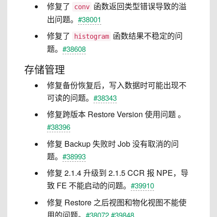
修复了
函数返回类型错误导致的溢
conv
出问题。
#38001
修复了
函数结果不稳定的问
histogram
题。
#38608
存储管理
修复备份恢复后，写入数据时可能出现不
可读的问题。
#38343
修复跨版本 Restore Version 使用问题 。
#38396
修复 Backup 失败时 Job 没有取消的问
题。
#38993
修复 2.1.4 升级到 2.1.5 CCR 报 NPE，导
致 FE 不能启动的问题。
#39910
修复 Restore 之后视图和物化视图不能使
用的问题。
#38072
#39848