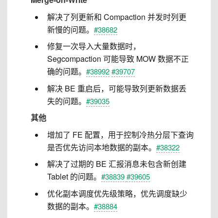
解决了列更新和 Compaction 并发时列更
新慢的问题。
#38682
修复一次导入大量数据时，
Segcompaction 可能导致 MOW 数据不正
确的问题。
#38992
#39707
解决 BE 重启后，可能导致列更新数据丢
失的问题。
#39035
其他
增加了 FE 配置，用于控制冷热分层下查询
是否优先访问本地数据的副本。
#38322
解决了过期的 BE 汇报消息未包含新创建
Tablet 的问题。
#38839
#39605
优化副本调度优先级策略，优先调度缺少
数据的副本。
#38884