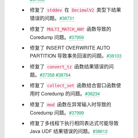
修复了
在
类型下结果
stddev
DecimalV2
错误的问题。
#38731
修复了
函数导致的
MULTI_MATCH_ANY
Coredump 问题。
#37959
修复了 INSERT OVERWRITE AUTO
PARTITION 导致事务回滚的问题。
#38103
修复了
函数结果错误的问
convert_tz
题。
#37358
#38764
修复了
函数结合窗口函数使
collect_set
用时 Coredump 的问题。
#38234
修复了
函数在异常输入时导致的
mod
Coredump 问题。
#37999
修复了多线程下执行相同表达式可能导致
Java UDF 结果错误的问题。
#38612