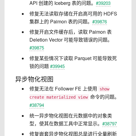
API 创建的 Iceberg 表的问题。
#39203
修复无法读取存储在开启高可用的 HDFS
集群上的 Paimon 表的问题。
#39876
修复开启文件缓存后，读取 Paimon 表
Deletion Vector 可能导致错误的问题。
#39875
修复某些情况下读取 Parquet 可能导致死
锁的问题
#39945
异步物化视图
修复无法在 Follower FE 上使用
show
命令的问题。
create materialized view
#38794
统一异步物化视图在元数据中的对象类
型，使其在数据工具中正常显示。
#38797
修复嵌套异步物化视图总是进行全量刷新