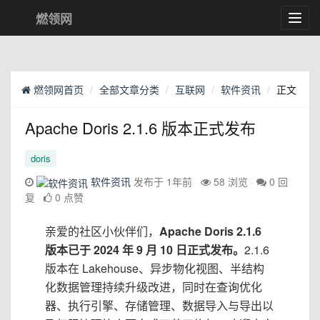
燃领网
Toggl
navig
燃领网首页
全部文章分类
互联网
软件资讯
正文
Apache Doris 2.1.6 版本正式发布
doris
软件资讯
发布于 1年前
58 浏览
0 回
复
0 点赞
亲爱的社区小伙伴们，
Apache Doris 2.1.6
版本已于 2024 年 9 月 10 日正式发布。
2.1.6
版本在 Lakehouse、异步物化视图、半结构
化数据管理持续升级改进，同时在查询优化
器、执行引擎、存储管理、数据导入与导出以