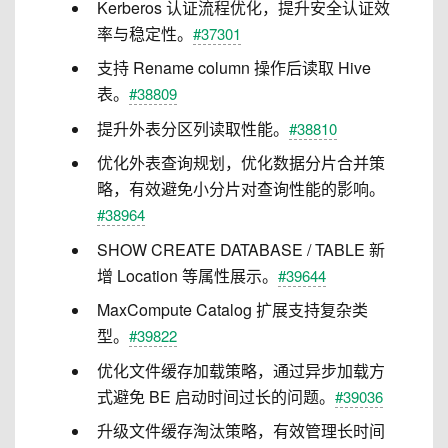
Kerberos 认证流程优化，提升安全认证效
率与稳定性。
#37301
支持 Rename column 操作后读取 Hive
表。
#38809
提升外表分区列读取性能。
#38810
优化外表查询规划，优化数据分片合并策
略，有效避免小分片对查询性能的影响。
#38964
SHOW CREATE DATABASE / TABLE 新
增 Location 等属性展示。
#39644
MaxCompute Catalog 扩展支持复杂类
型。
#39822
优化文件缓存加载策略，通过异步加载方
式避免 BE 启动时间过长的问题。
#39036
升级文件缓存淘汰策略，有效管理长时间