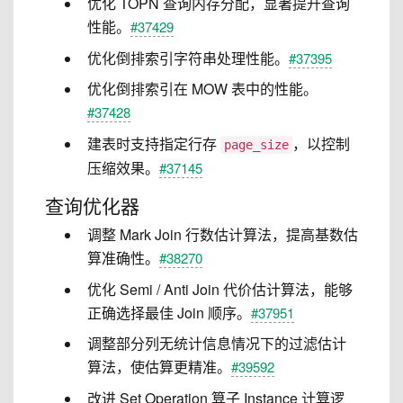
优化 TOPN 查询内存分配，显著提升查询
性能。
#37429
优化倒排索引字符串处理性能。
#37395
优化倒排索引在 MOW 表中的性能。
#37428
建表时支持指定行存
，以控制
page_size
压缩效果。
#37145
查询优化器
调整 Mark Join 行数估计算法，提高基数估
算准确性。
#38270
优化 Semi / Anti Join 代价估计算法，能够
正确选择最佳 Join 顺序。
#37951
调整部分列无统计信息情况下的过滤估计
算法，使估算更精准。
#39592
改进 Set Operation 算子 Instance 计算逻