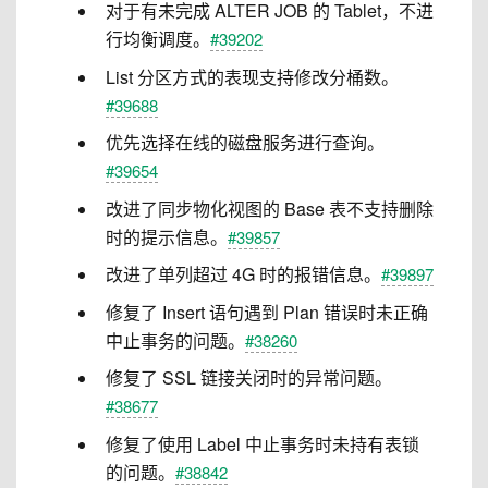
对于有未完成 ALTER JOB 的 Tablet，不进
行均衡调度。
#39202
List 分区方式的表现支持修改分桶数。
#39688
优先选择在线的磁盘服务进行查询。
#39654
改进了同步物化视图的 Base 表不支持删除
时的提示信息。
#39857
改进了单列超过 4G 时的报错信息。
#39897
修复了 Insert 语句遇到 Plan 错误时未正确
中止事务的问题。
#38260
修复了 SSL 链接关闭时的异常问题。
#38677
修复了使用 Label 中止事务时未持有表锁
的问题。
#38842