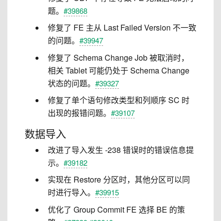
题。
#39868
修复了 FE 主从 Last Failed Version 不一致
的问题。
#39947
修复了 Schema Change Job 被取消时，
相关 Tablet 可能仍处于 Schema Change
状态的问题。
#39327
修复了单个语句修改类型和列顺序 SC 时
出现的报错问题。
#39107
数据导入
改进了导入发生 -238 错误时的错误信息提
示。
#39182
实现在 Restore 分区时，其他分区可以同
时进行导入。
#39915
优化了 Group Commit FE 选择 BE 的策