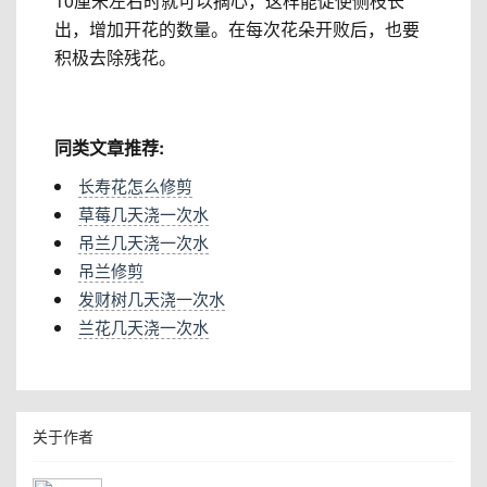
10厘米左右时就可以摘心，这样能促使侧枝长
出，增加开花的数量。在每次花朵开败后，也要
积极去除残花。
同类文章推荐:
长寿花怎么修剪
草莓几天浇一次水
吊兰几天浇一次水
吊兰修剪
发财树几天浇一次水
兰花几天浇一次水
关于作者