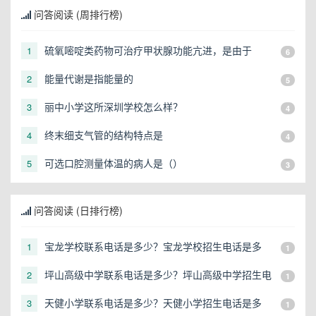
问答阅读 (周排行榜)
硫氧嘧啶类药物可治疗甲状腺功能亢进，是由于
1
6
能量代谢是指能量的
2
5
丽中小学这所深圳学校怎么样？
3
4
终末细支气管的结构特点是
4
4
可选口腔测量体温的病人是（）
5
3
问答阅读 (日排行榜)
宝龙学校联系电话是多少？宝龙学校招生电话是多
1
1
少？
坪山高级中学联系电话是多少？坪山高级中学招生电
2
1
话是多少？
天健小学联系电话是多少？天健小学招生电话是多
3
1