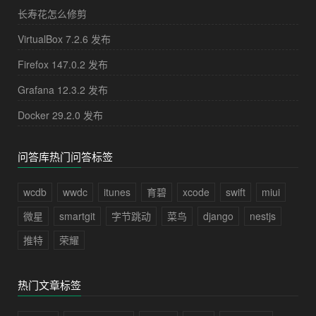
长寿花怎么修剪
VirtualBox 7.2.6 发布
Firefox 147.0.2 发布
Grafana 12.3.2 发布
Docker 29.2.0 发布
问答库热门问答标签
wcdb
wwdc
itunes
育碧
xcode
swift
miui
微星
smartgit
字节跳动
菜鸟
django
nestjs
推特
荣耀
热门文章标签