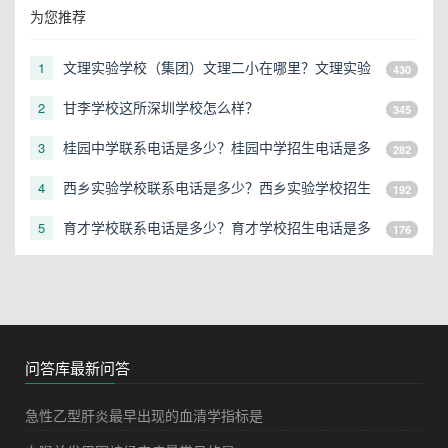
为您推荐
文理实验学校（集团）文理二小在哪里？文理实验
1
430
学校（集团）文理二小地址在哪？
甘李学校这所深圳学校怎么样？
2
345
桂园中学联系电话是多少？桂园中学招生电话是多
3
282
少？
西乡实验学校联系电话是多少？西乡实验学校招生
4
192
电话是多少？
育才学校联系电话是多少？育才学校招生电话是多
5
176
少？
问答库最新问答
急性乙型肝炎最早出现的血清学指标是