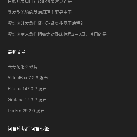
白喉并发周围神经麻痹最常见的是
暴发型流脑的发病原理主要是由于
猩红热并发急性肾小球肾炎多见于病程的
猩红热病人急性期需绝对卧床休息2－3周，其目的是
最新文章
长寿花怎么修剪
VirtualBox 7.2.6 发布
Firefox 147.0.2 发布
Grafana 12.3.2 发布
Docker 29.2.0 发布
问答库热门问答标签