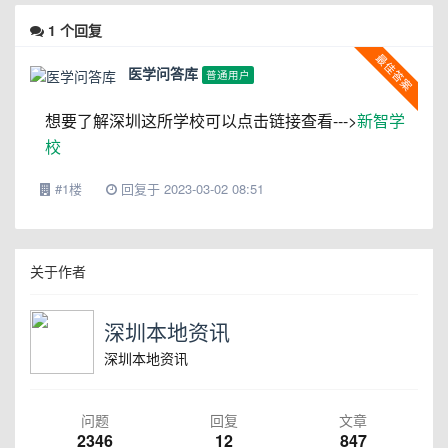
1
个回复
医学问答库
普通用户
想要了解深圳这所学校可以点击链接查看--->
新智学
校
#1楼
回复于 2023-03-02 08:51
关于作者
深圳本地资讯
深圳本地资讯
问题
回复
文章
2346
12
847