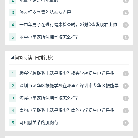
5
终末细支气管的结构特点是
3
4
一中年男子在进行健康检查时，X线检查发现右上肺
4
3
有一直径3cm的圆形阴影，应初步考虑
丽中小学这所深圳学校怎么样？
5
3
问答阅读 (日排行榜)
桥兴学校联系电话是多少？桥兴学校招生电话是多
1
1
少？
深圳市龙华区振能学校在哪里？深圳市龙华区振能学
2
1
校地址在哪？
海裕小学这所深圳学校怎么样？
3
1
南约小学联系电话是多少？南约小学招生电话是多
4
1
少？
可屈肘关节的肌肉有
5
1