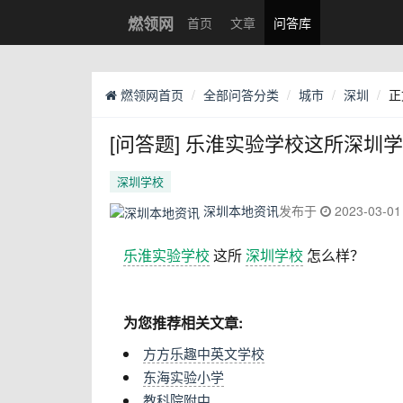
燃领网
首页
文章
问答库
燃领网首页
全部问答分类
城市
深圳
正
[问答题] 乐淮实验学校这所深圳
深圳学校
深圳本地资讯
发布于
2023-03-01
乐淮实验学校
这所
深圳学校
怎么样？
为您推荐相关文章:
方方乐趣中英文学校
东海实验小学
教科院附中