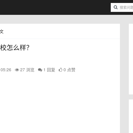
文
学校怎么样？
 05:26
27 浏览
1 回复
0 点赞