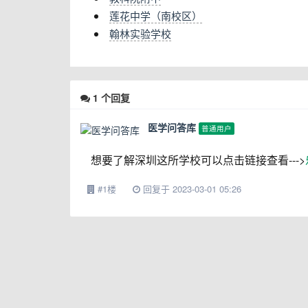
莲花中学（南校区）
翰林实验学校
1
个回复
医学问答库
普通用户
想要了解深圳这所学校可以点击链接查看--->
#1楼
回复于 2023-03-01 05:26