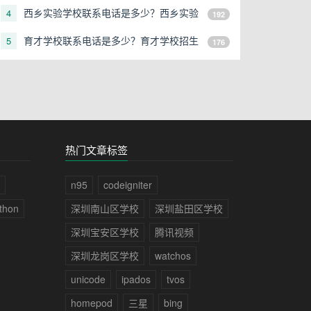
电话是多少？
西乡实验学校联系电话是多少？西乡实验
4
192
学校招生电话是多少？
育才学校联系电话是多少？育才学校招生
5
176
电话是多少？
热门文章标签
n95
codeigniter
thon
深圳南山区学校
深圳盐田区学校
深圳宝安区学校
腾讯视频
深圳龙岗区学校
watchos
unicode
ipados
tvos
homepod
三星
bing