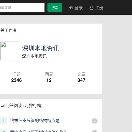
登录
注册
搜索
关于作者
深圳本地资讯
深圳本地资讯
问题
回复
文章
2346
12
847
问答阅读 (月排行榜)
终末细支气管的结构特点是
1
7