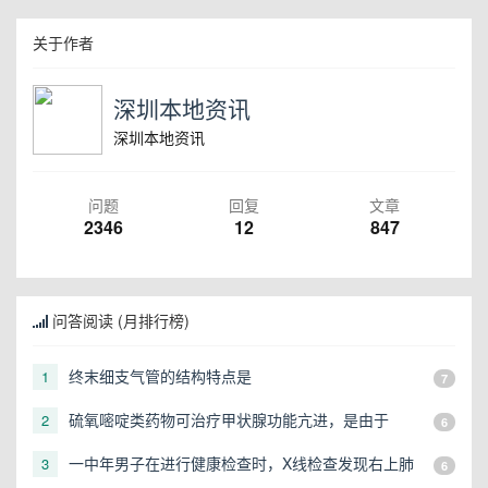
关于作者
深圳本地资讯
深圳本地资讯
问题
回复
文章
2346
12
847
问答阅读 (月排行榜)
终末细支气管的结构特点是
1
7
硫氧嘧啶类药物可治疗甲状腺功能亢进，是由于
2
6
一中年男子在进行健康检查时，X线检查发现右上肺
3
6