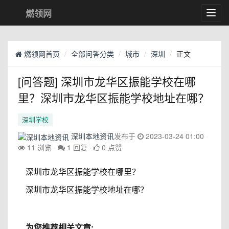
燃领网
Toggl
navig
燃领网首页
全部问答分类
城市
深圳
正文
[问答题] 深圳市龙华区振能学校在哪
里？深圳市龙华区振能学校地址在哪？
深圳学校
深圳本地资讯
发布于
2023-03-24 01:00
11 浏览
1 回复
0 点赞
深圳市龙华区振能学校在哪里？
深圳市龙华区振能学校地址在哪？
为您推荐相关文章: