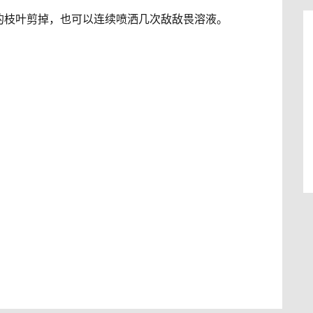
的枝叶剪掉，也可以连续喷洒几次敌敌畏溶液。