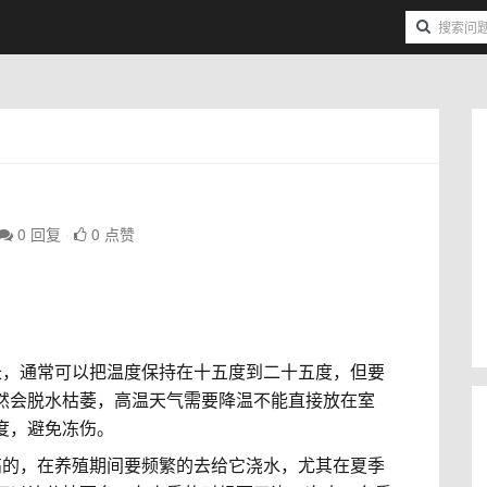
0 回复
0 点赞
长，通常可以把温度保持在十五度到二十五度，但要
然会脱水枯萎，高温天气需要降温不能直接放在室
度，避免冻伤。
高的，在养殖期间要频繁的去给它浇水，尤其在夏季