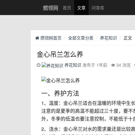
燃领网
首页
文章
问答库
燃领网首页
全部文章分类
养花知识
正文
金心吊兰怎么养
养花知识
发布于 1年前
34 浏览
一、养护方法
1、温度：金心吊兰适合在温暖的环境中生
注意的是夏季的高温不能超过三十度，要不
外，冬季的低温也要注意控制，不能低于十
2、浇水：金心吊兰对水的需求量还是比较