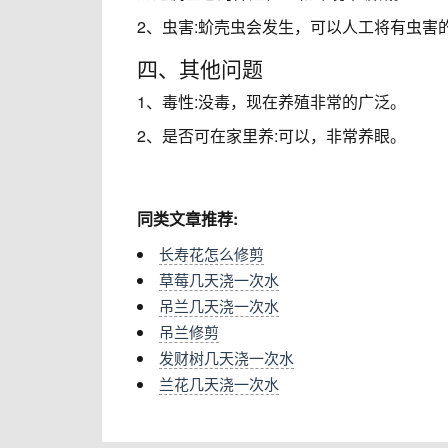
2、虫害:蚧壳虫会发生，可以人工将有虫害
四、其他问题
1、毒性:没毒，现在养殖非常的广泛。
2、是否可在家里养:可以，非常养眼。
同类文章推荐:
长寿花怎么修剪
草莓几天浇一次水
吊兰几天浇一次水
吊兰修剪
发财树几天浇一次水
兰花几天浇一次水