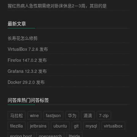
猩红热病人急性期需绝对卧床休息2－3周，其目的是
最新文章
长寿花怎么修剪
VirtualBox 7.2.6 发布
Firefox 147.0.2 发布
Grafana 12.3.2 发布
Docker 29.2.0 发布
问答库热门问答标签
马拉松
wine
fastjson
华为
滴滴
7-zip
filezilla
jetbrains
ubuntu
git
mysql
virtualbox
spring boot
opensearch
liteide