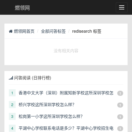
燃领网
Toggl
navig
燃领网首页
全部问答标签
redisearch 标签
没有相关内容
问答阅读 (日排行榜)
香港中文大学（深圳）附属知新学校这所深圳学校怎
1
1
么样？
桥兴学校这所深圳学校怎么样？
2
1
松岗第一小学这所深圳学校怎么样？
3
1
平湖中心学校联系电话是多少？平湖中心学校招生电
4
1