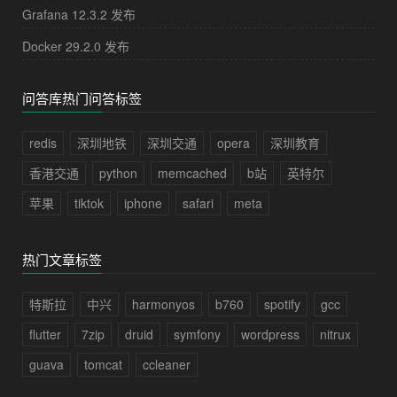
Grafana 12.3.2 发布
Docker 29.2.0 发布
问答库热门问答标签
redis
深圳地铁
深圳交通
opera
深圳教育
香港交通
python
memcached
b站
英特尔
苹果
tiktok
iphone
safari
meta
热门文章标签
特斯拉
中兴
harmonyos
b760
spotify
gcc
flutter
7zip
druid
symfony
wordpress
nitrux
guava
tomcat
ccleaner