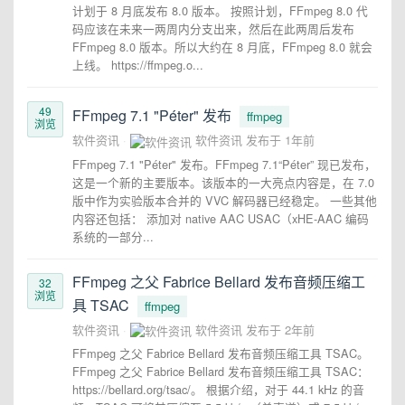
计划于 8 月底发布 8.0 版本。 按照计划，FFmpeg 8.0 代
码应该在未来一两周内分支出来，然后在此两周后发布
FFmpeg 8.0 版本。所以大约在 8 月底，FFmpeg 8.0 就会
上线。 https://ffmpeg.o...
49
FFmpeg 7.1 "Péter" 发布
ffmpeg
浏览
软件资讯
软件资讯
发布于
1年前
FFmpeg 7.1 "Péter" 发布。FFmpeg 7.1“Péter” 现已发布，
这是一个新的主要版本。该版本的一大亮点内容是，在 7.0
版中作为实验版本合并的 VVC 解码器已经稳定。 一些其他
内容还包括： 添加对 native AAC USAC（xHE-AAC 编码
系统的一部分...
FFmpeg 之父 Fabrice Bellard 发布音频压缩工
32
浏览
具 TSAC
ffmpeg
软件资讯
软件资讯
发布于
2年前
FFmpeg 之父 Fabrice Bellard 发布音频压缩工具 TSAC。
FFmpeg 之父 Fabrice Bellard 发布音频压缩工具 TSAC：
https://bellard.org/tsac/。 根据介绍，对于 44.1 kHz 的音