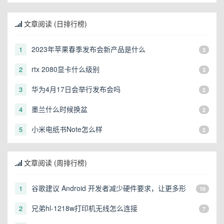
文章阅读 (日排行榜)
2023年苹果春季发布会新产品是什么
1
3
rtx 2080显卡什么级别
2
3
华为4月17日会举行发布会吗
3
2
墨兰什么时候换盆
4
2
小米电纸书Note怎么样
5
2
文章阅读 (周排行榜)
谷歌建议 Android 开发者减少硬件要求，让更多形
1
10
态的设备可以运行
兄弟hl-1218w打印机无线怎么连接
2
7