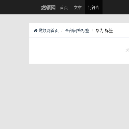
燃领网
首页
文章
问答库
燃领网首页
全部问答标签
华为 标签