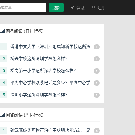
登录
注册
搜索
问答阅读 (日排行榜)
香港中文大学（深圳）附属知新学校这所深
1
1
圳学校怎么样？
桥兴学校这所深圳学校怎么样？
2
1
松岗第一小学这所深圳学校怎么样？
3
1
平湖中心学校联系电话是多少？平湖中心学
4
1
校招生电话是多少？
深圳小学这所深圳学校怎么样？
5
1
问答阅读 (周排行榜)
硫氧嘧啶类药物可治疗甲状腺功能亢进，是
1
6