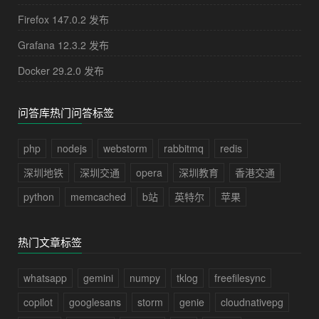
Firefox 147.0.2 发布
Grafana 12.3.2 发布
Docker 29.2.0 发布
问答库热门问答标签
php
nodejs
webstorm
rabbitmq
redis
深圳地铁
深圳交通
opera
深圳教育
香港交通
python
memcached
b站
英特尔
苹果
热门文章标签
whatsapp
gemini
numpy
tklog
freefilesync
copilot
googlesans
storm
genie
cloudnativepg