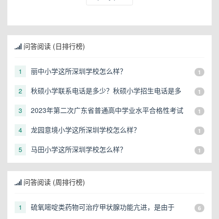
问答阅读 (日排行榜)
丽中小学这所深圳学校怎么样？
1
1
秋硕小学联系电话是多少？秋硕小学招生电话是多
2
1
少？
2023年第二次广东省普通高中学业水平合格性考试
3
1
报名地点有哪些？
龙园意境小学这所深圳学校怎么样？
4
1
马田小学这所深圳学校怎么样？
5
1
问答阅读 (周排行榜)
硫氧嘧啶类药物可治疗甲状腺功能亢进，是由于
1
6