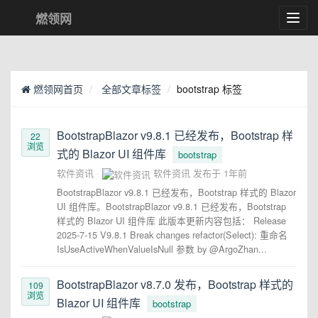
燃领网
Toggl
navig
燃领网首页
全部文章标签
bootstrap 标签
BootstrapBlazor v9.8.1 已经发布，Bootstrap 样
22
浏览
式的 Blazor UI 组件库
bootstrap
软件资讯
软件资讯
发布于
1年前
BootstrapBlazor v9.8.1 已经发布，Bootstrap 样式的 Blazor
UI 组件库。BootstrapBlazor v9.8.1 已经发布，Bootstrap
样式的 Blazor UI 组件库 此版本更新内容包括： Release
2025-7-15 V9.8.1 Break changes refactor(Select): 重命名
IsUseActiveWhenValueIsNull 参数 by @ArgoZhan...
BootstrapBlazor v8.7.0 发布，Bootstrap 样式的
109
浏览
Blazor UI 组件库
bootstrap