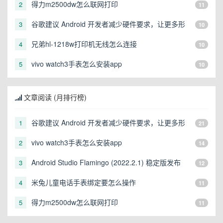
得力m2500dw怎么联网打印
2
11
谷歌建议 Android 开发者减少硬件要求，让更多形
3
10
态的设备可以运行
兄弟hl-1218w打印机无线怎么连接
4
10
vivo watch3手表怎么安装app
5
10
文章阅读 (月排行榜)
谷歌建议 Android 开发者减少硬件要求，让更多形
1
21
态的设备可以运行
vivo watch3手表怎么安装app
2
14
Android Studio Flamingo (2022.2.1) 稳定版发布
3
12
米兔儿童电话手表绑定要怎么操作
4
11
得力m2500dw怎么联网打印
5
11