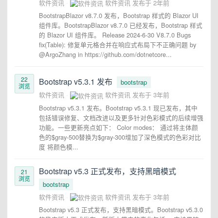
软件资讯
软件资讯
发布于
2年前
BootstrapBlazor v8.7.0 发布，Bootstrap 样式的 Blazor UI
组件库。BootstrapBlazor v8.7.0 已经发布，Bootstrap 样式
的 Blazor UI 组件库。 Release 2024-6-30 V8.7.0 Bugs
fix(Table): 修复单元格合并在响应式布局下不正确问题 by
@ArgoZhang in https://github.com/dotnetcore...
22
Bootstrap v5.3.1 发布
bootstrap
浏览
软件资讯
软件资讯
发布于
3年前
Bootstrap v5.3.1 发布。Bootstrap v5.3.1 现已发布，其中
包括错误修复、文档改进以及更多针对色彩模式的后续增强
功能。一些更新亮点如下： Color modes： 通过将主体颜
色的$gray-500替换为$gray-300增加了深色模式的色彩对比
度 将颜色模...
Bootstrap v5.3 正式发布，支持黑暗模式
21
浏览
bootstrap
软件资讯
软件资讯
发布于
3年前
Bootstrap v5.3 正式发布，支持黑暗模式。Bootstrap v5.3.0