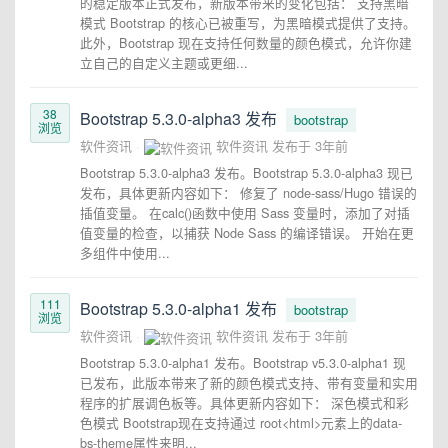
的稳定版本正式发布，新版本带来的变化包括： 支持黑暗
模式 Bootstrap 的核心已被重写，为黑暗模式提供了支持。
此外，Bootstrap 现在支持任何数量的颜色模式，允许你建
立自己的自定义主题或更细...
38
Bootstrap 5.3.0-alpha3 发布
bootstrap
浏览
软件资讯
软件资讯
发布于
3年前
Bootstrap 5.3.0-alpha3 发布。Bootstrap 5.3.0-alpha3 现已
发布，具体更新内容如下： 修复了 node-sass/Hugo 错误的
插值变量。 在calc()函数中使用 Sass 变量时，添加了对插
值变量的检查，以捕获 Node Sass 的编译错误。 开始在更
多组件中使用...
111
Bootstrap 5.3.0-alpha1 发布
bootstrap
浏览
软件资讯
软件资讯
发布于
3年前
Bootstrap 5.3.0-alpha1 发布。Bootstrap v5.3.0-alpha1 现
已发布，此版本带来了新的颜色模式支持、带有变量和实用
程序的扩展调色板等。具体更新内容如下： 深色模式和彩
色模式 Bootstrap现在支持通过 root<html>元素上的data-
bs-theme属性来明...