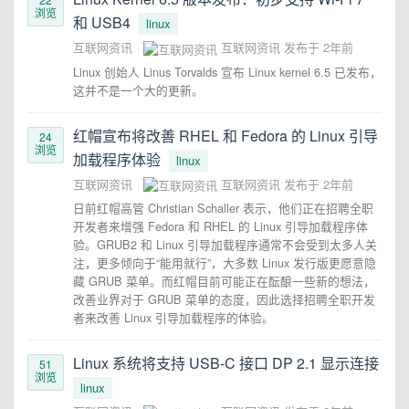
浏览
和 USB4
linux
互联网资讯
互联网资讯
发布于
2年前
Linux 创始人 Linus Torvalds 宣布 Linux kernel 6.5 已发布，
这并不是一个大的更新。
红帽宣布将改善 RHEL 和 Fedora 的 Linux 引导
24
浏览
加载程序体验
linux
互联网资讯
互联网资讯
发布于
2年前
日前红帽高管 Christian Schaller 表示，他们正在招聘全职
开发者来增强 Fedora 和 RHEL 的 Linux 引导加载程序体
验。GRUB2 和 Linux 引导加载程序通常不会受到太多人关
注，更多倾向于“能用就行”，大多数 Linux 发行版更愿意隐
藏 GRUB 菜单。而红帽目前可能正在酝酿一些新的想法，
改善业界对于 GRUB 菜单的态度，因此选择招聘全职开发
者来改善 Linux 引导加载程序的体验。
Linux 系统将支持 USB-C 接口 DP 2.1 显示连接
51
浏览
linux