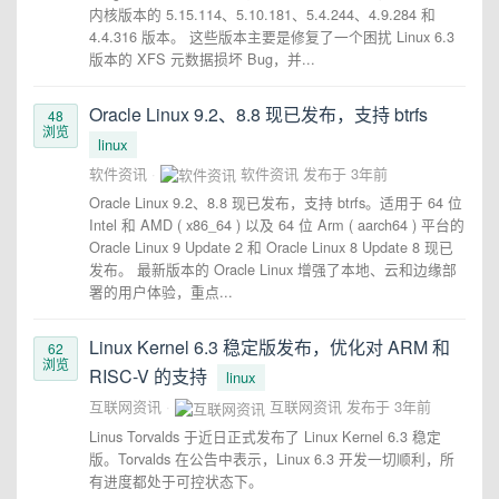
内核版本的 5.15.114、5.10.181、5.4.244、4.9.284 和
4.4.316 版本。 这些版本主要是修复了一个困扰 Linux 6.3
版本的 XFS 元数据损坏 Bug，并...
Oracle Linux 9.2、8.8 现已发布，支持 btrfs
48
浏览
linux
软件资讯
软件资讯
发布于
3年前
Oracle Linux 9.2、8.8 现已发布，支持 btrfs。适用于 64 位
Intel 和 AMD ( x86_64 ) 以及 64 位 Arm ( aarch64 ) 平台的
Oracle Linux 9 Update 2 和 Oracle Linux 8 Update 8 现已
发布。 最新版本的 Oracle Linux 增强了本地、云和边缘部
署的用户体验，重点...
Linux Kernel 6.3 稳定版发布，优化对 ARM 和
62
浏览
RISC-V 的支持
linux
互联网资讯
互联网资讯
发布于
3年前
Linus Torvalds 于近日正式发布了 Linux Kernel 6.3 稳定
版。Torvalds 在公告中表示，Linux 6.3 开发一切顺利，所
有进度都处于可控状态下。