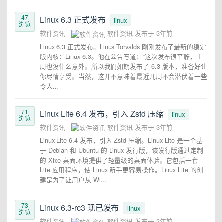
47
Linux 6.3 正式发布
linux
浏览
软件资讯
软件资讯
发布于
3年前
Linux 6.3 正式发布。Linus Torvalds 刚刚发布了最新的稳定
版内核：Linux 6.3。他在公告写道：“这次发布很平静，上
周也没什么意外。所以我们如期发布了 6.3 版本，准备好让
你尽情享受。当然，这并不意味着最近几周不会潜伏着一些
令人...
71
Linux Lite 6.4 发布，引入 Zstd 压缩
linux
浏览
软件资讯
软件资讯
发布于
3年前
Linux Lite 6.4 发布，引入 Zstd 压缩。Linux Lite 是一个基
于 Debian 和 Ubuntu 的 Linux 发行版，该发行版通过定制
的 Xfce 桌面环境提供了轻量级的桌面体验。它包括一套
Lite 应用程序，使 Linux 新手更容易操作。Linux Lite 的创
建是为了让用户从 Wi...
73
Linux 6.3-rc3 现已发布
linux
浏览
软件资讯
软件资讯
发布于
3年前