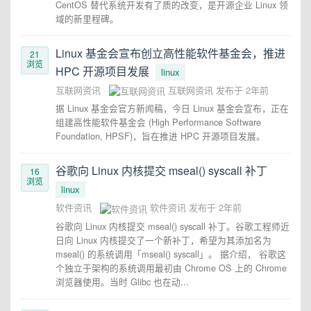
CentOS 替代系统开发有了质的改变，是开源企业 Linux 领
域的新里程碑。
Linux 基金会宣布创立高性能软件基金会，推进
21
浏览
HPC 开源项目发展
linux
互联网资讯
互联网资讯
发布于
2年前
据 Linux 基金会官方新闻稿，今日 Linux 基金会宣布，正在
组建高性能软件基金会 (High Performance Software
Foundation, HPSF)，旨在推进 HPC 开源项目发展。
谷歌向 Linux 内核提交 mseal() syscall 补丁
16
浏览
linux
软件资讯
软件资讯
发布于
2年前
谷歌向 Linux 内核提交 mseal() syscall 补丁。谷歌工程师近
日向 Linux 内核提交了一个新补丁，希望为其添加名为
mseal() 的系统调用「mseal() syscall」。 据介绍， 谷歌这
个独立于架构的系统调用最初由 Chrome OS 上的 Chrome
浏览器使用。当时 Glibc 也在动...