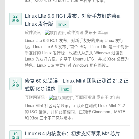
5.8、Xfce 4.18 和 MATE 1.26 三种桌面版本。
Linux Lite 6.6 RC1 发布，对新手友好的桌面
22
浏览
Linux 发行版
linux
软件资讯
软件资讯
发布于
3年前
Linux Lite 6.6 RC1 发布，对新手友好的桌面 Linux 发行
版。Linux Lite 6.6 发布了首个 RC。 Linux Lite 是一个对新
手友好的 Linux 发行版，也被认为是从 Windows 过渡到
Linux 的友好方案。它基于 Ubuntu LTS，并以 Xfce 桌面为
特色。Linux Lite 主要针对 Windows 用户而设...
修复 60 处错误，Linux Mint 团队正测试 21.2 正
38
浏览
式版 ISO 镜像
linux
互联网资讯
互联网资讯
发布于
3年前
Linux Mint 社区网站显示，团队正在测试 Linux Mint 21.2
的 ISO 镜像，并和此前相同，正制作 Cinnamon，MATE
和 Xfce 三个不同风味版本。
Linux 6.4 内核发布：初步支持苹果 M2 芯片
19
浏览