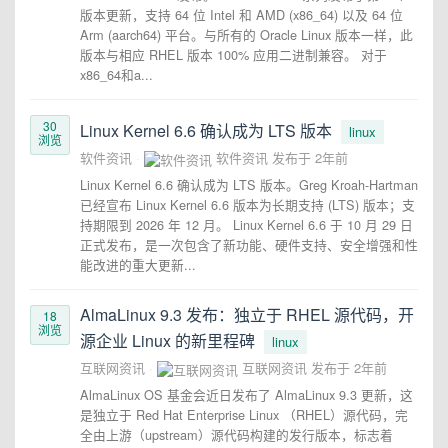
版本更新，支持 64 位 Intel 和 AMD (x86_64) 以及 64 位
Arm (aarch64) 平台。与所有的 Oracle Linux 版本一样，此
版本与相应 RHEL 版本 100% 应用二进制兼容。 对于
x86_64和a...
30
Linux Kernel 6.6 确认成为 LTS 版本
linux
浏览
软件资讯
软件资讯
发布于
2年前
Linux Kernel 6.6 确认成为 LTS 版本。Greg Kroah-Hartman
已经宣布 Linux Kernel 6.6 版本为长期支持 (LTS) 版本；支
持期限到 2026 年 12 月。 Linux Kernel 6.6 于 10 月 29 日
正式发布，是一次包含了新功能、硬件支持、安全增强和性
能改进的重大更新...
AlmaLinux 9.3 发布：独立于 RHEL 源代码，开
18
浏览
源企业 Linux 的新里程碑
linux
互联网资讯
互联网资讯
发布于
2年前
AlmaLinux OS 基金会近日发布了 AlmaLinux 9.3 更新，这
是独立于 Red Hat Enterprise Linux （RHEL）源代码，完
全由上游（upstream）源代码构建的发行版本，标志着