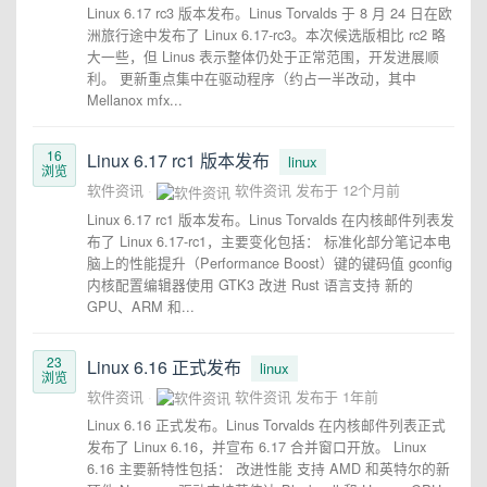
Linux 6.17 rc3 版本发布。Linus Torvalds 于 8 月 24 日在欧
洲旅行途中发布了 Linux 6.17-rc3。本次候选版相比 rc2 略
大一些，但 Linus 表示整体仍处于正常范围，开发进展顺
利。 更新重点集中在驱动程序（约占一半改动，其中
Mellanox mfx...
16
Linux 6.17 rc1 版本发布
linux
浏览
软件资讯
软件资讯
发布于
12个月前
Linux 6.17 rc1 版本发布。Linus Torvalds 在内核邮件列表发
布了 Linux 6.17-rc1，主要变化包括： 标准化部分笔记本电
脑上的性能提升（Performance Boost）键的键码值 gconfig
内核配置编辑器使用 GTK3 改进 Rust 语言支持 新的
GPU、ARM 和...
23
Linux 6.16 正式发布
linux
浏览
软件资讯
软件资讯
发布于
1年前
Linux 6.16 正式发布。Linus Torvalds 在内核邮件列表正式
发布了 Linux 6.16，并宣布 6.17 合并窗口开放。 Linux
6.16 主要新特性包括： 改进性能 支持 AMD 和英特尔的新