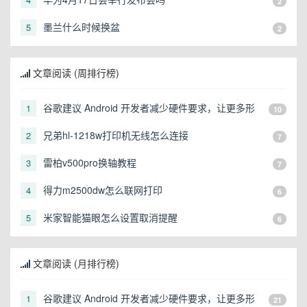
2
墨兰什么时候换盆
5
2
文章阅读 (周排行榜)
谷歌建议 Android 开发者减少硬件要求，让更多形
1
10
态的设备可以运行
兄弟hl-1218w打印机无线怎么连接
2
7
雷柏v500pro换轴教程
3
7
得力m2500dw怎么联网打印
4
6
米家智能猫眼怎么设置取消提醒
5
6
文章阅读 (月排行榜)
谷歌建议 Android 开发者减少硬件要求，让更多形
1
21