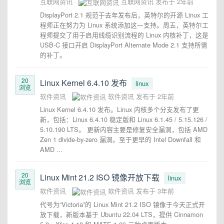
互联网资讯
互联网资讯
发布于
2年前
DisplayPort 2.1 规范于去年发布后，英特尔的开源 Linux 工
程师正在努力为 Linux 系统添加这一支持。周五，英特尔工
程师提交了用于启用线缆识别流程的 Linux 内核补丁，这是
USB-C 接口开启 DisplayPort Alternate Mode 2.1 支持所需
的补丁。
20
Linux Kernel 6.4.10 发布
linux
浏览
软件资讯
软件资讯
发布于
2年前
Linux Kernel 6.4.10 发布。Linux 内核多个分支发布了更
新，包括：Linux 6.4.10 稳定版和 Linux 6.1.45 / 5.15.126 /
5.10.190 LTS。 更新内容主要是修复安全漏洞，包括 AMD
Zen 1 divide-by-zero 漏洞。至于更早的 Intel Downfall 和
AMD ...
20
Linux Mint 21.2 ISO 镜像开放下载
linux
浏览
软件资讯
软件资讯
发布于
3年前
代号为“Victoria”的 Linux Mint 21.2 ISO 镜像于今天正式开
放下载，新版本基于 Ubuntu 22.04 LTS，提供 Cinnamon