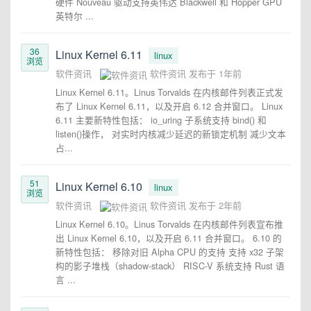
硬件 Nouveau 驱动支持英伟达 Blackwell 和 Hopper GPU
英特尔 ...
36
Linux Kernel 6.11
linux
浏览
软件资讯
软件资讯
发布于
1年前
Linux Kernel 6.11。Linus Torvalds 在内核邮件列表正式发
布了 Linux Kernel 6.11，以及开启 6.12 合并窗口。 Linux
6.11 主要新特性包括： io_uring 子系统支持 bind() 和
listen()操作， 对实时内核减少延迟的新锁定机制 减少文本
占...
51
Linux Kernel 6.10
linux
浏览
软件资讯
软件资讯
发布于
2年前
Linux Kernel 6.10。Linus Torvalds 在内核邮件列表宣布推
出 Linux Kernel 6.10，以及开启 6.11 合并窗口。 6.10 的
新特性包括： 移除对旧 Alpha CPU 的支持 支持 x32 子架
构的影子堆栈（shadow-stack） RISC-V 系统支持 Rust 语
言 ...