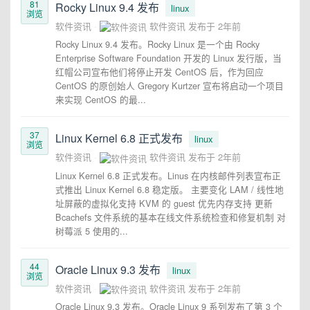
81
Rocky Linux 9.4 发布
linux
浏览
软件资讯
软件资讯
发布于
2年前
Rocky Linux 9.4 发布。Rocky Linux 是一个由 Rocky
Enterprise Software Foundation 开发的 Linux 发行版，当
红帽公司宣布他们将停止开发 CentOS 后，作为回应
CentOS 的原创始人 Gregory Kurtzer 宣布将启动一个项目
来实现 CentOS 的最...
37
Linux Kernel 6.8 正式发布
linux
浏览
软件资讯
软件资讯
发布于
2年前
Linux Kernel 6.8 正式发布。Linus 在内核邮件列表宣布正
式推出 Linux Kernel 6.8 稳定版。 主要变化 LAM / 线性地
址屏蔽的虚拟化支持 KVM 的 guest 优先内存支持 更新
Bcachefs 文件系统的基本在线文件系统检查和修复机制 对
树莓派 5 使用的...
44
Oracle Linux 9.3 发布
linux
浏览
软件资讯
软件资讯
发布于
2年前
Oracle Linux 9.3 发布。Oracle Linux 9 系列发布了第 3 个