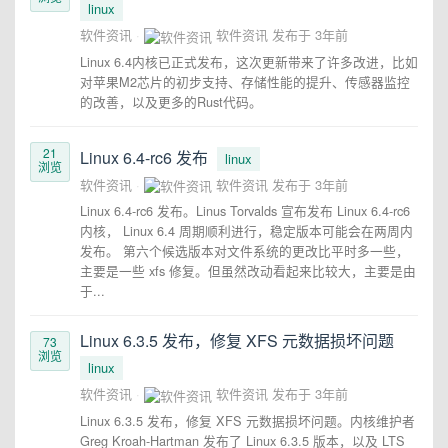
linux
软件资讯
软件资讯
发布于
3年前
Linux 6.4内核已正式发布，这次更新带来了许多改进，比如
对苹果M2芯片的初步支持、存储性能的提升、传感器监控
的改善，以及更多的Rust代码。
21
Linux 6.4-rc6 发布
linux
浏览
软件资讯
软件资讯
发布于
3年前
Linux 6.4-rc6 发布。Linus Torvalds 宣布发布 Linux 6.4-rc6
内核， Linux 6.4 周期顺利进行，稳定版本可能会在两周内
发布。 第六个候选版本对文件系统的更改比平时多一些，
主要是一些 xfs 修复。但虽然改动看起来比较大，主要是由
于...
Linux 6.3.5 发布，修复 XFS 元数据损坏问题
73
浏览
linux
软件资讯
软件资讯
发布于
3年前
Linux 6.3.5 发布，修复 XFS 元数据损坏问题。内核维护者
Greg Kroah-Hartman 发布了 Linux 6.3.5 版本，以及 LTS