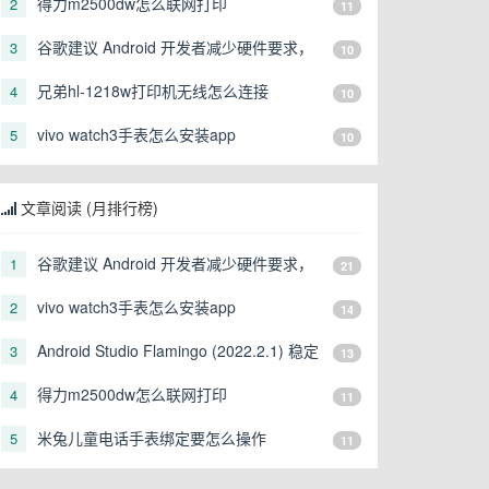
得力m2500dw怎么联网打印
2
11
谷歌建议 Android 开发者减少硬件要求，
3
10
让更多形态的设备可以运行
兄弟hl-1218w打印机无线怎么连接
4
10
vivo watch3手表怎么安装app
5
10
文章阅读 (月排行榜)
谷歌建议 Android 开发者减少硬件要求，
1
21
让更多形态的设备可以运行
vivo watch3手表怎么安装app
2
14
Android Studio Flamingo (2022.2.1) 稳定
3
13
版发布
得力m2500dw怎么联网打印
4
11
米兔儿童电话手表绑定要怎么操作
5
11