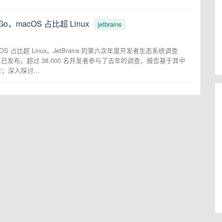
Go，macOS 占比超 Linux
jetbrains
acOS 占比超 Linux。JetBrains 的第六次年度开发者生态系统调查
em 2022》结果已发布。超过 38,000 名开发者参与了去年的调查，报告基于其中
；深入探讨...