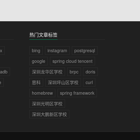
热门文章标签
ux
bing
instagram
postgresql
google
spring cloud tencent
iadb
深圳龙华区学校
brpc
doris
e
思科
深圳坪山区学校
curl
homebrew
spring framework
深圳光明区学校
深圳大鹏新区学校