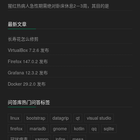
猩红热病人急性期需绝对卧床休息2－3周，其目的是
最新文章
长寿花怎么修剪
VirtualBox 7.2.6 发布
Firefox 147.0.2 发布
Grafana 12.3.2 发布
Docker 29.2.0 发布
问答库热门问答标签
linux
bootstrap
datagrip
qt
visual studio
firefox
mariadb
gnome
kotlin
qq
sqlite
冠状病毒
xampp
ipfire
mesa