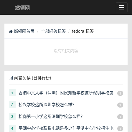
燃领网
Toggl
navig
燃领网首页
全部问答标签
fedora 标签
没有相关内容
问答阅读 (日排行榜)
香港中文大学（深圳）附属知新学校这所深圳学校怎
1
1
么样？
桥兴学校这所深圳学校怎么样？
2
1
松岗第一小学这所深圳学校怎么样？
3
1
平湖中心学校联系电话是多少？平湖中心学校招生电
4
1