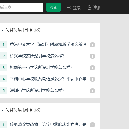
登录
注册
搜索
问答阅读 (日排行榜)
香港中文大学（深圳）附属知新学校这所深
1
1
圳学校怎么样？
桥兴学校这所深圳学校怎么样？
2
1
松岗第一小学这所深圳学校怎么样？
3
1
平湖中心学校联系电话是多少？平湖中心学
4
1
校招生电话是多少？
深圳小学这所深圳学校怎么样？
5
1
问答阅读 (周排行榜)
硫氧嘧啶类药物可治疗甲状腺功能亢进，是
1
6