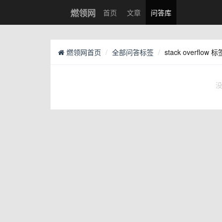
燃领网
首页
文章
问答库
燃领网首页
全部问答标签
stack overflow 标