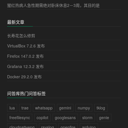
猩红热病人急性期需绝对卧床休息2－3周，其目的是
最新文章
长寿花怎么修剪
VirtualBox 7.2.6 发布
Firefox 147.0.2 发布
Grafana 12.3.2 发布
Docker 29.2.0 发布
问答库热门问答标签
lua
trae
whatsapp
gemini
numpy
tklog
freefilesync
copilot
googlesans
storm
genie
cloudnativepg
rsyslog
openfire
arduino