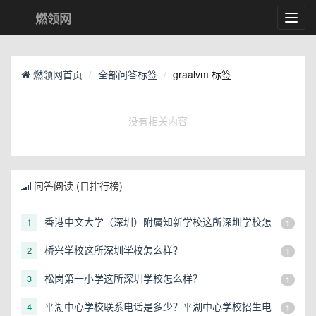
燃领网
Toggl
navig
燃领网首页
全部问答标签
graalvm 标签
没有相关内容
问答阅读 (日排行榜)
香港中文大学（深圳）附属知新学校这所深圳学校怎
1
1
么样？
桥兴学校这所深圳学校怎么样？
2
1
松岗第一小学这所深圳学校怎么样？
3
1
平湖中心学校联系电话是多少？平湖中心学校招生电
4
1