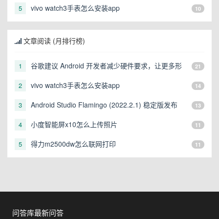
态的设备可以运行
vivo watch3手表怎么安装app
5
10
文章阅读 (月排行榜)
谷歌建议 Android 开发者减少硬件要求，让更多形
1
21
态的设备可以运行
vivo watch3手表怎么安装app
2
14
Android Studio Flamingo (2022.2.1) 稳定版发布
3
13
小度智能屏x10怎么上传照片
4
11
得力m2500dw怎么联网打印
5
11
问答库最新问答