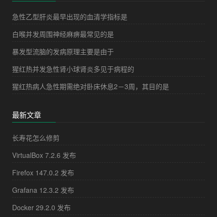
急性乙型肝炎最早出现的血清学指标是
白喉并发周围神经麻痹最常见的是
暴发型流脑的发病原理主要是由于
猩红热并发急性肾小球肾炎多见于病程的
猩红热病人急性期需绝对卧床休息2－3周，其目的是
最新文章
长寿花怎么修剪
VirtualBox 7.2.6 发布
Firefox 147.0.2 发布
Grafana 12.3.2 发布
Docker 29.2.0 发布