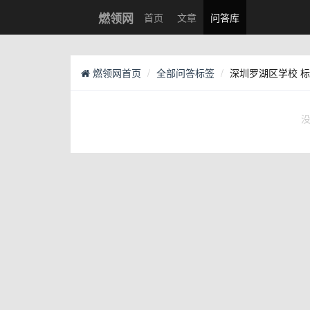
燃领网
首页
文章
问答库
燃领网首页
全部问答标签
深圳罗湖区学校 