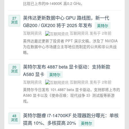
比现已上市的i9-14900K 高0.2 GHz。
英伟达更新数据中心 GPU 路线图，新一代
27
浏览
GB200 / GX200 将于 2025 年发布
英特尔
互联网资讯
互联网资讯
发布于
2年前
英伟达最近更新了投资者 PPT 演示文稿，涉及了 NVIDIA
为在数据中心市场建立主导地位而制定的公共和非公共战
略。
英特尔发布 4887 beta 显卡驱动：支持新款
20
浏览
A580 显卡
英特尔
互联网资讯
互联网资讯
发布于
2年前
英特尔今日发布 101.4887 beta 显卡驱动，支持即将上市的
A580 显卡以及《使命召唤：现代战争 3》测试版等新游
戏。
英特尔酷睿 i7-14700KF 处理器跑分曝光：单核
48
浏览
提高 10%、多核提高 20%
英特尔