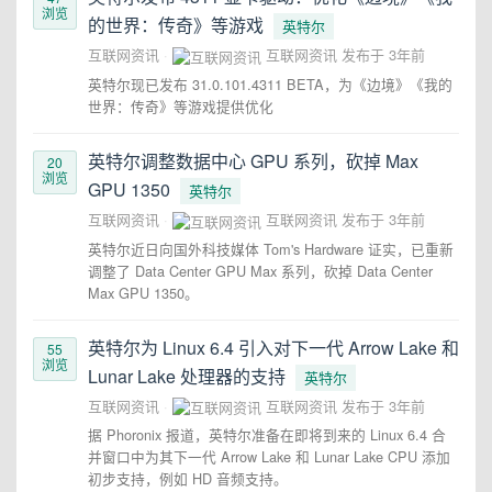
浏览
的世界：传奇》等游戏
英特尔
互联网资讯
互联网资讯
发布于
3年前
英特尔现已发布 31.0.101.4311 BETA，为《边境》《我的
世界：传奇》等游戏提供优化
英特尔调整数据中心 GPU 系列，砍掉 Max
20
浏览
GPU 1350
英特尔
互联网资讯
互联网资讯
发布于
3年前
英特尔近日向国外科技媒体 Tom's Hardware 证实，已重新
调整了 Data Center GPU Max 系列，砍掉 Data Center
Max GPU 1350。
英特尔为 Linux 6.4 引入对下一代 Arrow Lake 和
55
浏览
Lunar Lake 处理器的支持
英特尔
互联网资讯
互联网资讯
发布于
3年前
据 Phoronix 报道，英特尔准备在即将到来的 Linux 6.4 合
并窗口中为其下一代 Arrow Lake 和 Lunar Lake CPU 添加
初步支持，例如 HD 音频支持。