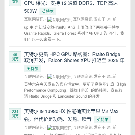
浏览
CPU 曝光：支持 12 通道 DDR5，TDP 高达
500W
英特尔
互联网资讯
互联网资讯
发布于
3年前
up 主 @结城安穗-YuuKi_AnS 上周放出了两张关于特尔
Granite Rapids、Sierra Forest 系列至强 CPU 的 PPT，我
们可以一起来看一下。
英特尔更新 HPC GPU 路线图：Rialto Bridge
49
浏览
取消开发，Falcon Shores XPU 推迟至 2025 年
英特尔
互联网资讯
互联网资讯
发布于
3年前
英特尔在今天发布的官方博文中，更新了高性能计算（High
Performance Computing，简称 HPC）的路线图，宣布取
消 Rialto Bridge 和 Lancaster Sound 的开发。
英特尔 i9 13980HX 性能确实比苹果 M2 Max
234
浏览
强，但代价是功耗、发热、噪音
英特尔
互联网资讯
互联网资讯
发布于
3年前