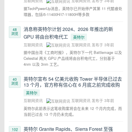
互联网资讯
互联网资讯
发布于
3年前
据TechPpwerUp消息，英特尔已开始停产其第 11 代酷睿处
理器，包括i5-11400H/i7-11800H等多款
消息称英特尔计划 2024、2026 年推出的新
48
浏览
GPU 将由台积电代工
英特尔
互联网资讯
互联网资讯
发布于
3年前
据中国台湾《工商时报》，英特尔下一代 Battlemage 以及
Celestial 两大 GPU 产品线将由台积电代工，分别基于
4nm 以及 3nm 工艺。
英特尔宣布 54 亿美元收购 Tower 半导体已过去
40
浏览
13 个月，官方称有信心在 6 月底之前完成收购
英特尔
互联网资讯
互联网资讯
发布于
3年前
英特尔此前表示这笔收购案将会在未来 12 个月内完成，而
当前已过去 13 个月仍未完成。
英特尔 Granite Rapids、Sierra Forest 至强
102