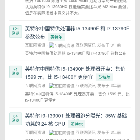
根据 YouTube 频道主播 Luke Miani 近期分享的一期视频，
认为英特尔 i9 13980HX 性能确实要比苹果 M2 Max 要强，
但是在实际场景中意义并不大。
英特尔中国特供处理器 i5-13490F 和 i7-13790F
121
浏览
参数公布
英特尔
互联网资讯
互联网资讯
发布于
3年前
英特尔中国特供处理器 i5-13490F 和 i7-13790F 参数公布
英特尔中国特供 i5-13490F 处理器开卖：售价
71
浏览
1599 元，比 i5-13400F 更便宜
英特尔
互联网资讯
互联网资讯
发布于
3年前
英特尔中国特供 i5-13490F 处理器开卖：售价 1599 元，比
i5-13400F 更便宜
英特尔 i9-13900T 处理器跑分曝光：35W 基础
64
浏览
功耗的 24 核 CPU
英特尔
互联网资讯
互联网资讯
发布于
3年前