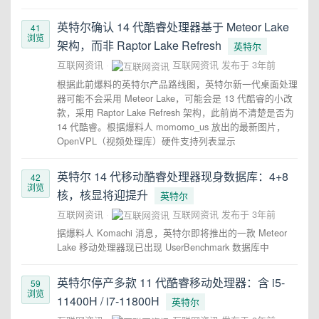
英特尔确认 14 代酷睿处理器基于 Meteor Lake
41
浏览
架构，而非 Raptor Lake Refresh
英特尔
互联网资讯
互联网资讯
发布于
3年前
根据此前爆料的英特尔产品路线图，英特尔新一代桌面处理
器可能不会采用 Meteor Lake，可能会是 13 代酷睿的小改
款，采用 Raptor Lake Refresh 架构，此前尚不清楚是否为
14 代酷睿。根据爆料人 momomo_us 放出的最新图片，
OpenVPL（视频处理库）硬件支持列表显示
英特尔 14 代移动酷睿处理器现身数据库：4+8
42
浏览
核，核显将迎提升
英特尔
互联网资讯
互联网资讯
发布于
3年前
据爆料人 Komachi 消息，英特尔即将推出的一款 Meteor
Lake 移动处理器现已出现 UserBenchmark 数据库中
英特尔停产多款 11 代酷睿移动处理器：含 i5-
59
浏览
11400H / i7-11800H
英特尔