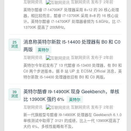
互联网资讯
互联网资讯
发布于
2年前
英特尔酷睿 i7-14700KF 处理器采用 8+12 的 20 核心处理
器，相比较而言，酷睿 i7-13700K 采用 8+8 的 16 核心设
计。英特尔酷睿 i7-14700KF 处理器睿频为 5.6GHz，比 i7-
13700K 提高了 200MHz。
消息称英特尔新款 i5-14400 处理器有 B0 和 C0
25
浏览
两版
英特尔
互联网资讯
互联网资讯
发布于
2年前
英特尔今年初发布了 13 代酷睿 i5-13400 处理器，有 B0 和
C0 两个步进版本。据 B 站 UP 主 ECSM_Official 消息，英
特尔新款 i5-14400 处理器依旧有 B0 和 C0 两版。
英特尔酷睿 i9-14900K 现身 Geekbench，单核
39
浏览
比 13900K 强约 6%
英特尔
互联网资讯
互联网资讯
发布于
2年前
新一代旗舰型号酷睿 i9-14900K 处理器在 Geekbench 6.1.0
单核测试中取得了 3121 的成绩，比上一代 13900K提高了
大约 6%，多核性能略有不及。