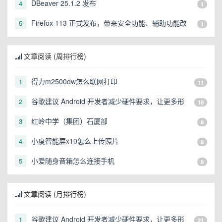
DBeaver 25.1.2 发布
4
1
Firefox 113 正式发布，带来安全功能、辅助功能改
5
1
进...
文章阅读 (周排行榜)
得力m2500dw怎么联网打印
1
11
谷歌建议 Android 开发者减少硬件要求，让更多形
2
10
态的设备可以运行
红岭中学（集团）石厦部
3
8
小度智能屏x10怎么上传照片
4
8
小爱随身音箱怎么连接手机
5
8
文章阅读 (月排行榜)
谷歌建议 Android 开发者减少硬件要求，让更多形
1
21