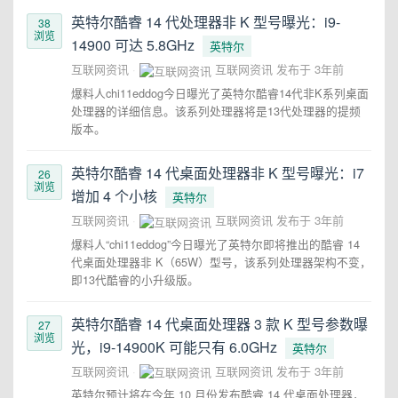
英特尔酷睿 14 代处理器非 K 型号曝光：i9-
38
浏览
14900 可达 5.8GHz
英特尔
互联网资讯
互联网资讯
发布于
3年前
爆料人chi11eddog今日曝光了英特尔酷睿14代非K系列桌面
处理器的详细信息。该系列处理器将是13代处理器的提频
版本。
英特尔酷睿 14 代桌面处理器非 K 型号曝光：i7
26
浏览
增加 4 个小核
英特尔
互联网资讯
互联网资讯
发布于
3年前
爆料人“chi11eddog”今日曝光了英特尔即将推出的酷睿 14
代桌面处理器非 K（65W）型号，该系列处理器架构不变，
即13代酷睿的小升级版。
英特尔酷睿 14 代桌面处理器 3 款 K 型号参数曝
27
浏览
光，i9-14900K 可能只有 6.0GHz
英特尔
互联网资讯
互联网资讯
发布于
3年前
英特尔预计将在今年 10 月份发布酷睿 14 代桌面处理器，