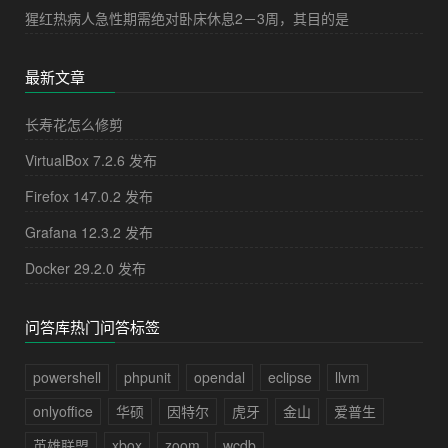
猩红热病人急性期需绝对卧床休息2－3周，其目的是
最新文章
长寿花怎么修剪
VirtualBox 7.2.6 发布
Firefox 147.0.2 发布
Grafana 12.3.2 发布
Docker 29.2.0 发布
问答库热门问答标签
powershell
phpunit
opendal
eclipse
llvm
onlyoffice
华硕
因特尔
虎牙
金山
爱普生
英雄联盟
xbox
zoom
wcdb