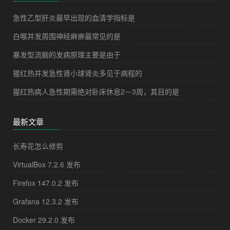
急性乙型肝炎最早出现的血清学指标是
白喉并发周围神经麻痹最常见的是
暴发型流脑的发病原理主要是由于
猩红热并发急性肾小球肾炎多见于病程的
猩红热病人急性期需绝对卧床休息2－3周，其目的是
最新文章
长寿花怎么修剪
VirtualBox 7.2.6 发布
Firefox 147.0.2 发布
Grafana 12.3.2 发布
Docker 29.2.0 发布