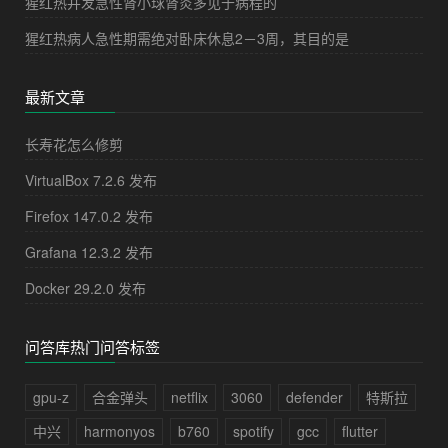
猩红热并发急性肾小球肾炎多见于病程的
猩红热病人急性期需绝对卧床休息2－3周，其目的是
最新文章
长寿花怎么修剪
VirtualBox 7.2.6 发布
Firefox 147.0.2 发布
Grafana 12.3.2 发布
Docker 29.2.0 发布
问答库热门问答标签
gpu-z
合金弹头
netflix
3060
defender
特斯拉
中兴
harmonyos
b760
spotify
gcc
flutter