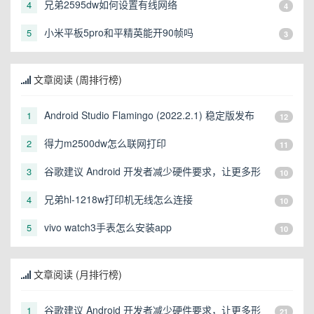
兄弟2595dw如何设置有线网络
4
4
小米平板5pro和平精英能开90帧吗
5
3
文章阅读 (周排行榜)
Android Studio Flamingo (2022.2.1) 稳定版发布
1
12
得力m2500dw怎么联网打印
2
11
谷歌建议 Android 开发者减少硬件要求，让更多形
3
10
态的设备可以运行
兄弟hl-1218w打印机无线怎么连接
4
10
vivo watch3手表怎么安装app
5
10
文章阅读 (月排行榜)
谷歌建议 Android 开发者减少硬件要求，让更多形
1
21