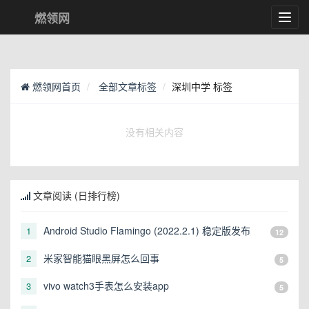
燃领网
Toggl
navig
燃领网首页
全部文章标签
深圳中学 标签
没有相关内容
文章阅读 (日排行榜)
Android Studio Flamingo (2022.2.1) 稳定版发布
1
12
米家智能猫眼黑屏怎么回事
2
5
vivo watch3手表怎么安装app
3
5