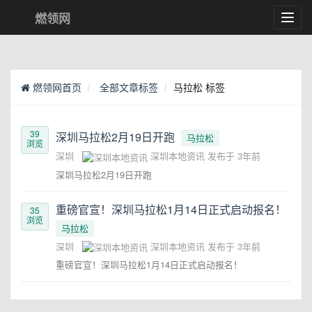
燃领网
Toggl
navig
燃领网首页
全部文章标签
马拉松 标签
39
深圳马拉松2月19日开跑
马拉松
浏览
深圳
深圳本地资讯
发布于
3年前
深圳马拉松2月19日开跑
重磅官宣！深圳马拉松1月14日正式启动报名！
35
浏览
马拉松
深圳
深圳本地资讯
发布于
3年前
重磅官宣！深圳马拉松1月14日正式启动报名！