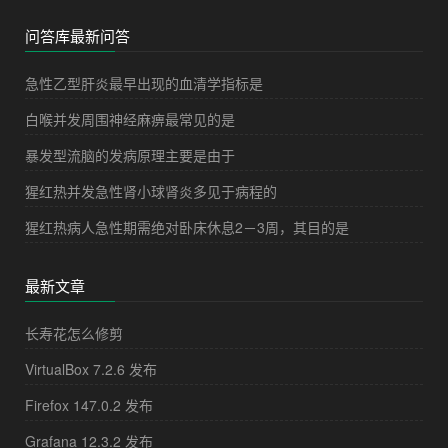
问答库最新问答
急性乙型肝炎最早出现的血清学指标是
白喉并发周围神经麻痹最常见的是
暴发型流脑的发病原理主要是由于
猩红热并发急性肾小球肾炎多见于病程的
猩红热病人急性期需绝对卧床休息2－3周，其目的是
最新文章
长寿花怎么修剪
VirtualBox 7.2.6 发布
Firefox 147.0.2 发布
Grafana 12.3.2 发布