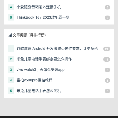
小爱随身音箱怎么连接手机
4
5
ThinkBook 16+ 2023款配置一览
5
5
文章阅读 (月排行榜)
谷歌建议 Android 开发者减少硬件要求，让更多形
1
21
态的设备可以运行
米兔儿童电话手表绑定要怎么操作
2
11
vivo watch3手表怎么安装app
3
8
雷柏v500pro换轴教程
4
8
米兔儿童电话手表怎么关机
5
6