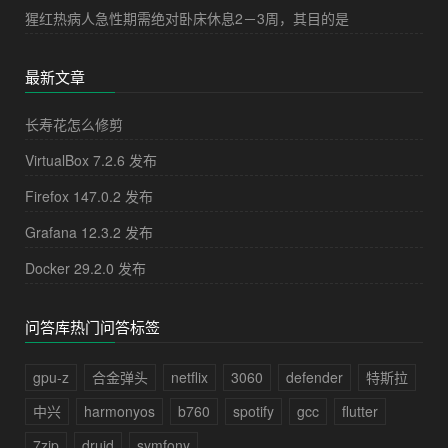
猩红热病人急性期需绝对卧床休息2－3周，其目的是
最新文章
长寿花怎么修剪
VirtualBox 7.2.6 发布
Firefox 147.0.2 发布
Grafana 12.3.2 发布
Docker 29.2.0 发布
问答库热门问答标签
gpu-z
合金弹头
netflix
3060
defender
特斯拉
中兴
harmonyos
b760
spotify
gcc
flutter
7zip
druid
symfony