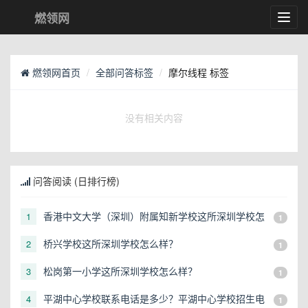
燃领网
Toggl
navig
燃领网首页
全部问答标签
摩尔线程 标签
没有相关内容
问答阅读 (日排行榜)
香港中文大学（深圳）附属知新学校这所深圳学校怎
1
1
么样？
桥兴学校这所深圳学校怎么样？
2
1
松岗第一小学这所深圳学校怎么样？
3
1
平湖中心学校联系电话是多少？平湖中心学校招生电
4
1