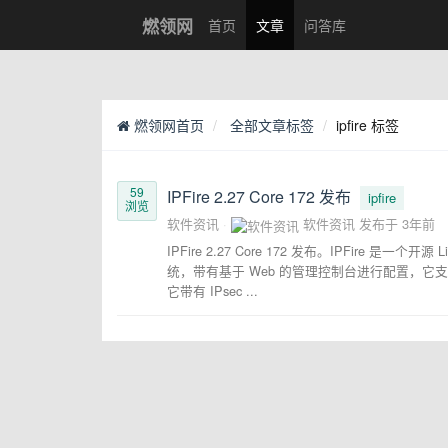
燃领网
首页
文章
问答库
燃领网首页
全部文章标签
ipfire 标签
59
IPFire 2.27 Core 172 发布
ipfire
浏览
软件资讯
软件资讯
发布于
3年前
IPFire 2.27 Core 172 发布。IPFir
统，带有基于 Web 的管理控制台进行配置，它支持安装
它带有 IPsec ...