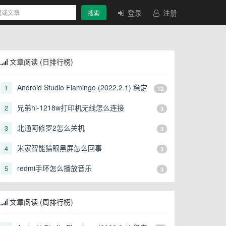
登录
注册
搜索
文章阅读 (日排行榜)
Android Studio Flamingo (2022.2.1) 稳定
1
12
版发布
兄弟hl-1218w打印机无线怎么连接
2
3
北通阿修罗2怎么关机
3
3
米家智能猫眼黑屏怎么回事
4
3
redmi手环怎么播放音乐
5
3
文章阅读 (周排行榜)