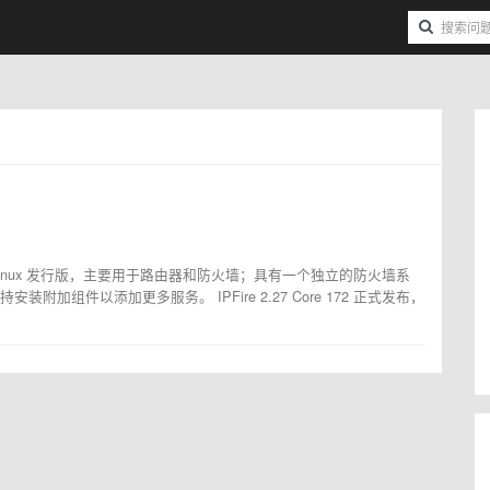
e 是一个开源 Linux 发行版，主要用于路由器和防火墙；具有一个独立的防火墙系
附加组件以添加更多服务。 IPFire 2.27 Core 172 正式发布，