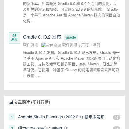
的新版本。如需概览 Gradle 8.0 和 9.0.0 之间的变化，以
及相关的演示和视频，可参阅Gradle 9 的新功能。 Gradle
是一个基于 Apache Ant 和 Apache Maven 概念的项目自动
化构...
58
Gradle 8.10.2 发布
gradle
浏览
软件资讯
软件资讯
发布于
1年前
Gradle 8.10.2 发布。Gradle 8.10.2 现已发布。Gradle 是一
个基于 Apache Ant 和 Apache Maven 概念的项目自动化构
建工具，支持依赖管理和多项目，类似 Maven，但比之简
单轻便。它使用一种基于 Groovy 的特定领域语言来声明项
目设置，...
文章阅读 (周排行榜)
Android Studio Flamingo (2022.2.1) 稳定版发布
1
13
得力m2500dw怎么联网打印
2
11