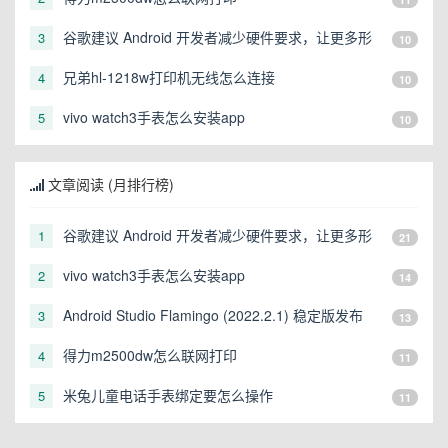
谷歌建议 Android 开发者减少硬件要求，让更多形
3
10
态的设备可以运行
兄弟hl-1218w打印机无线怎么连接
4
10
vivo watch3手表怎么安装app
5
10
文章阅读 (月排行榜)
谷歌建议 Android 开发者减少硬件要求，让更多形
1
21
态的设备可以运行
vivo watch3手表怎么安装app
2
14
Android Studio Flamingo (2022.2.1) 稳定版发布
3
13
得力m2500dw怎么联网打印
4
11
米兔儿童电话手表绑定要怎么操作
5
11