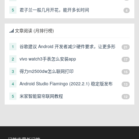
君子兰一般几月开花，能开多长时间
5
4
文章阅读 (月排行榜)
谷歌建议 Android 开发者减少硬件要求，让更多形
1
21
态的设备可以运行
vivo watch3手表怎么安装app
2
17
得力m2500dw怎么联网打印
3
15
Android Studio Flamingo (2022.2.1) 稳定版发布
4
13
米家智能窗帘联网教程
5
12