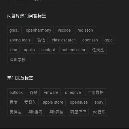
问答库热门问答标签
gmail
openharmony
vscode
redisson
spring tools
微信
elasticsearch
openssh
grpc
idea
apollo
chatgpt
authenticator
任天堂
深圳学校
热门文章标签
outlook
谷歌
vmware
onedrive
西部数据
百度
爱奇艺
apple store
opensuse
ebay
英伟达
粤b摇号
粤b竞价
阿里巴巴
qq音乐