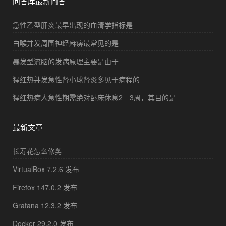
问答库最新问答
急性乙型肝炎最早出现的血清学指标是
白喉并发周围神经麻痹最常见的是
暴发型流脑的发病原理主要是由于
猩红热并发急性肾小球肾炎多见于病程的
猩红热病人急性期需绝对卧床休息2－3周，其目的是
最新文章
长寿花怎么修剪
VirtualBox 7.2.6 发布
Firefox 147.0.2 发布
Grafana 12.3.2 发布
Docker 29.2.0 发布