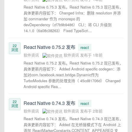
React Native 0.75.3 发布。React Native 0.75.3 现已发布，
具体更新内容如下： Changed Infra：删除 resolution 并添
加 commander 作为 monorepo 的
devDependency（cf7b9b9486） CLI：将 CLI 升级到
14.1.0（6a08c38263） Fixed TypeScri...
22
React Native 0.75.2 发布
react
浏览
软件资讯
软件资讯
发布于
1年前
React Native 0.75.2 发布。React Native 0.75.2 现已发布，
具体更新内容如下： Added Android specific codegen：添
加对com.facebook.react.bridge.Dynamic作为
TurboModules 参数的处理支持（ 45cd81706d） Changed
Android specific Rea...
22
React Native 0.74.3 发布
react
浏览
软件资讯
软件资讯
发布于
2年前
React Native 0.74.3 发布。React Native 0.74.3 现已发布，
具体更新内容如下： Added 在无桥接模式下在 Android 上
添加 ReactMarkerConstants.CONTENT_APPEARED 支