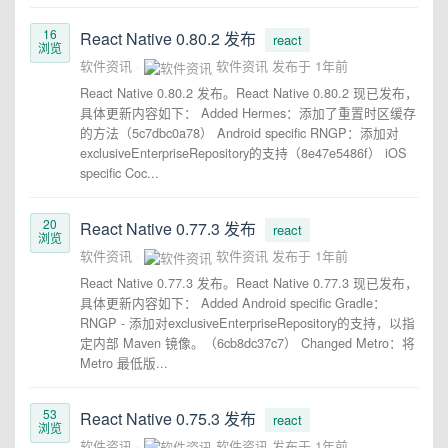
16
React Native 0.80.2 发布
react
浏览
软件资讯
软件资讯
发布于
1年前
React Native 0.80.2 发布。React Native 0.80.2 现已发布，
具体更新内容如下： Added Hermes：添加了重置时区缓存
的方法（5c7dbc0a78） Android specific RNGP：添加对
exclusiveEnterpriseRepository的支持（8e47e5486f） iOS
specific Coc...
20
React Native 0.77.3 发布
react
浏览
软件资讯
软件资讯
发布于
1年前
React Native 0.77.3 发布。React Native 0.77.3 现已发布，
具体更新内容如下： Added Android specific Gradle：
RNGP - 添加对exclusiveEnterpriseRepository的支持，以指
定内部 Maven 镜像。（6cb8dc37c7） Changed Metro：将
Metro 最低版...
53
React Native 0.75.3 发布
react
浏览
软件资讯
软件资讯
发布于
1年前