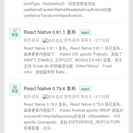
buildType（5e3edafec6） 向实验频道添加
useNativeEqualsInNativeReadableArrayAndroid功能
useNativeTransformHelperAndroid...
17
React Native 0.81.1 发布
react
浏览
软件资讯
软件资讯
发布于
12个月前
React Native 0.81.1 发布。React Native 0.81.1 现已发布，
具体更新内容如下： Added iOS specific Prebuild：添加了
SWIFT_ENABLE_EXPLICIT_MODULES=NO 设置，用于
支持 Xcode 26 的预编译功能（939a75b5ce） Fixed
Infra：添加缺失的 Babe...
22
React Native 0.79.6 发布
react
浏览
软件资讯
软件资讯
发布于
12个月前
React Native 0.79.6 发布。React Native 0.79.6 现已发布，
具体更新内容如下： Added Android specific RNGP 添加对
exclusiveEnterpriseRepository的支持（df5ac988ce） iOS
specific Cocoapods：添加 ENTERPRISE_REPOSITORY
环境变量，允许...