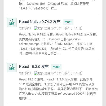
持。（3c4d7618f0） Changed Feat：将 CLI 更新至
13.6.9（d1e2a35061） iO...
47
React Native 0.74.2 发布
react
浏览
软件资讯
软件资讯
发布于
2年前
React Native 0.74.2 发布。React Native 0.74.2 现已发布，
具体更新内容如下： Changed 已将typescript-
eslintmonorepo 更新至v7（91d725136e） 升级 CLI 至
13.6.8（335f6ed833） Fixed 当 CLI 使用缓存的npx版本
时，仅在init命令中发出警告...
42
React 18.3.0 发布
react
浏览
软件资讯
软件资讯
发布于
2年前
React 18.3.0 发布。React 18.3.0 现已发布。此版本与
18.2 版完全相同，但添加了针对已弃用 API 的警告以及
React 19 所需的其他更改。 具体更新内容如下： React 允
许写入this.refs以支持字符串 ref codemod 909071 对已弃
用的fin...