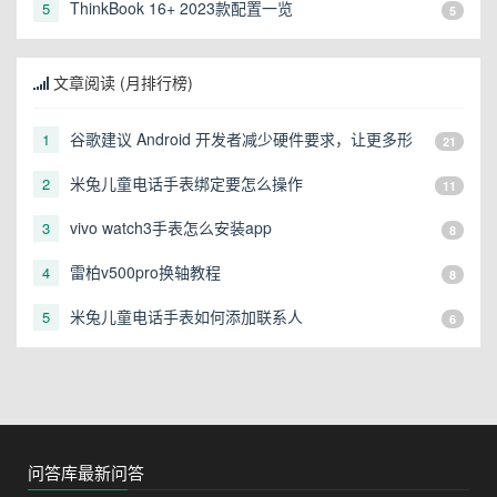
ThinkBook 16+ 2023款配置一览
5
5
文章阅读 (月排行榜)
谷歌建议 Android 开发者减少硬件要求，让更多形
1
21
态的设备可以运行
米兔儿童电话手表绑定要怎么操作
2
11
vivo watch3手表怎么安装app
3
8
雷柏v500pro换轴教程
4
8
米兔儿童电话手表如何添加联系人
5
6
问答库最新问答