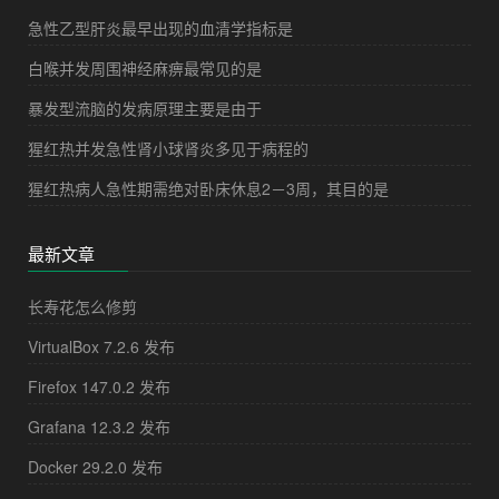
急性乙型肝炎最早出现的血清学指标是
白喉并发周围神经麻痹最常见的是
暴发型流脑的发病原理主要是由于
猩红热并发急性肾小球肾炎多见于病程的
猩红热病人急性期需绝对卧床休息2－3周，其目的是
最新文章
长寿花怎么修剪
VirtualBox 7.2.6 发布
Firefox 147.0.2 发布
Grafana 12.3.2 发布
Docker 29.2.0 发布