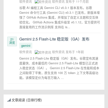
软件资讯
软件资讯
发布于
11个月前
谷歌 AI 编程工具 Gemini CLI v0.3.1 版本发布。谷歌
Gemini 命令行工具 (Gemini CLI) v0.3.1 已发布，新版本增
强了 GitHub Actions 集成，并增加了自定义主题和交互体
验优化。 GitHub Actions 集成升级至 v0.1.12，官方提供可
直接复用的工作流示例库 支持在 is...
Gemini 2.5 Flash-Lite 稳定版（GA）发布
21
浏览
gemini
软件资讯
软件资讯
发布于
1年前
Gemini 2.5 Flash-Lite 稳定版（GA）发布。谷歌宣布其速
度最快、成本最低的 Gemini 2.5 Flash-Lite 模型已正式进
入稳定状态（GA）。 Gemini 2.5 Flash-Lite 在性能和成本
之间取得了平衡，原生支持 100 万 token 上下文等高级功
能。该模型定价为每百万输入 ...
文章阅读 (日排行榜)