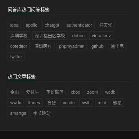
问答库热门问答标签
idea
apollo
chatgpt
authenticator
任天堂
深圳学校
深圳福田区学校
dubbo
virtualenv
coteditor
深圳医疗
phpmyadmin
github
迪士尼
twitter
热门文章标签
金山
爱普生
英雄联盟
xbox
zoom
wcdb
wwdc
itunes
育碧
xcode
swift
miui
微星
smartgit
字节跳动