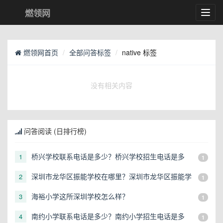
燃领网
Toggl
navig
燃领网首页
全部问答标签
native 标签
没有相关内容
问答阅读 (日排行榜)
桥兴学校联系电话是多少？桥兴学校招生电话是多
1
1
少？
深圳市龙华区振能学校在哪里？深圳市龙华区振能学
2
1
校地址在哪？
海裕小学这所深圳学校怎么样？
3
1
南约小学联系电话是多少？南约小学招生电话是多
4
1