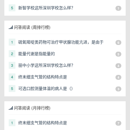
少？
新智学校这所深圳学校怎么样？
5
1
问答阅读 (周排行榜)
硫氧嘧啶类药物可治疗甲状腺功能亢进，是由于
1
6
能量代谢是指能量的
2
5
丽中小学这所深圳学校怎么样？
3
4
终末细支气管的结构特点是
4
4
可选口腔测量体温的病人是（）
5
3
问答阅读 (月排行榜)
终末细支气管的结构特点是
1
7