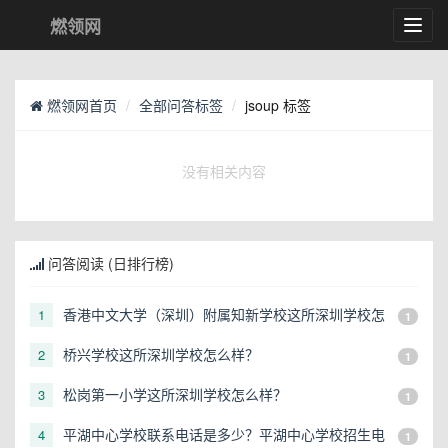
燃领网
Toggl
navig
燃领网首页
全部问答标签
jsoup 标签
没有相关内容
问答阅读 (日排行榜)
香港中文大学（深圳）附属知新学校这所深圳学校怎
1
1
么样？
桥兴学校这所深圳学校怎么样？
2
1
松岗第一小学这所深圳学校怎么样？
3
1
平湖中心学校联系电话是多少？平湖中心学校招生电
4
1