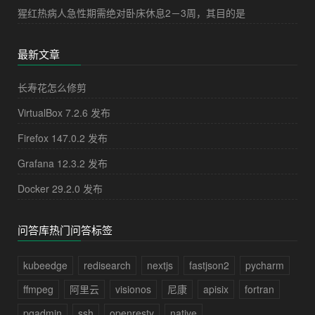
猩红热病人急性期需绝对卧床休息2－3周，其目的是
最新文章
长寿花怎么修剪
VirtualBox 7.2.6 发布
Firefox 147.0.2 发布
Grafana 12.3.2 发布
Docker 29.2.0 发布
问答库热门问答标签
kubeedge
redisearch
nextjs
fastjson2
pycharm
ffmpeg
阿里云
visionos
尼康
apisix
fortran
pgadmin
ssh
openresty
native