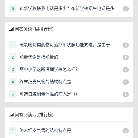
布新学校联系电话是多少？布新学校招生电话是多
5
1
少？
问答阅读 (周排行榜)
硫氧嘧啶类药物可治疗甲状腺功能亢进，是由于
1
6
能量代谢是指能量的
2
5
丽中小学这所深圳学校怎么样？
3
4
终末细支气管的结构特点是
4
4
可选口腔测量体温的病人是（）
5
3
问答阅读 (月排行榜)
终末细支气管的结构特点是
1
7