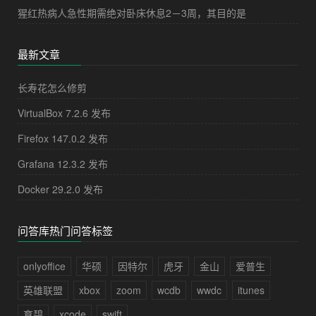
猩红热病人急性期需绝对卧床休息2－3周，其目的是
最新文章
长寿花怎么修剪
VirtualBox 7.2.6 发布
Firefox 147.0.2 发布
Grafana 12.3.2 发布
Docker 29.2.0 发布
问答库热门问答标签
onlyoffice
华硕
因特尔
虎牙
金山
爱普生
英雄联盟
xbox
zoom
wcdb
wwdc
itunes
育碧
xcode
swift