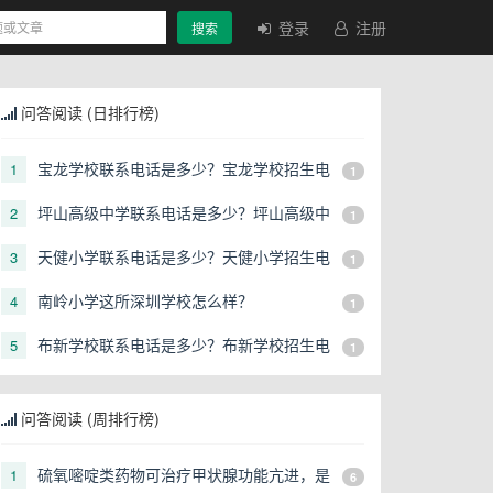
登录
注册
搜索
问答阅读 (日排行榜)
宝龙学校联系电话是多少？宝龙学校招生电
1
1
话是多少？
坪山高级中学联系电话是多少？坪山高级中
2
1
学招生电话是多少？
天健小学联系电话是多少？天健小学招生电
3
1
话是多少？
南岭小学这所深圳学校怎么样？
4
1
布新学校联系电话是多少？布新学校招生电
5
1
话是多少？
问答阅读 (周排行榜)
硫氧嘧啶类药物可治疗甲状腺功能亢进，是
1
6