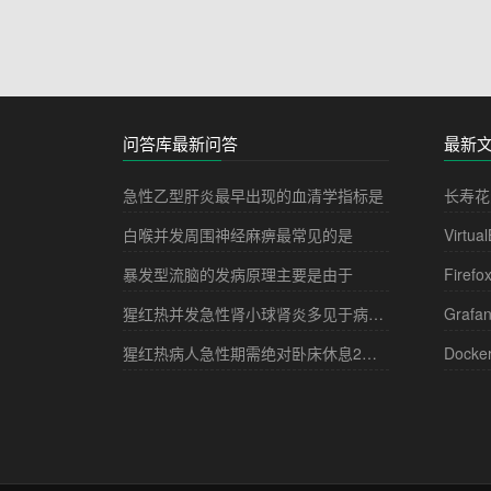
问答库最新问答
最新
急性乙型肝炎最早出现的血清学指标是
长寿花
白喉并发周围神经麻痹最常见的是
Virtua
暴发型流脑的发病原理主要是由于
Firefo
猩红热并发急性肾小球肾炎多见于病程的
Grafa
猩红热病人急性期需绝对卧床休息2－3周，其目的是
Docke