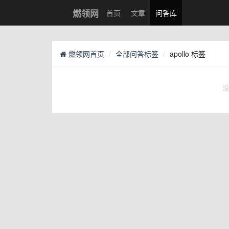
燃领网
首页
文章
问答库
燃领网首页
全部问答标签
apollo 标签