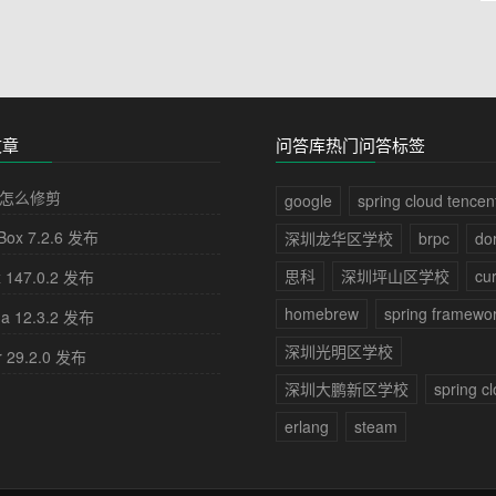
文章
问答库热门问答标签
怎么修剪
google
spring cloud tencen
lBox 7.2.6 发布
深圳龙华区学校
brpc
dor
思科
深圳坪山区学校
cur
x 147.0.2 发布
homebrew
spring framewo
na 12.3.2 发布
深圳光明区学校
r 29.2.0 发布
深圳大鹏新区学校
spring c
erlang
steam