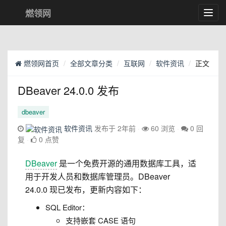
燃领网
Toggl
navig
燃领网首页
全部文章分类
互联网
软件资讯
正文
DBeaver 24.0.0 发布
dbeaver
软件资讯
发布于 2年前
60 浏览
0 回
复
0 点赞
DBeaver
是一个免费开源的通用数据库工具，适
用于开发人员和数据库管理员。DBeaver
24.0.0 现已发布，更新内容如下：
SQL Editor：
支持嵌套 CASE 语句