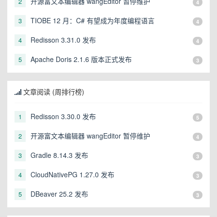
开源富文本编辑器 wangEditor 暂停维护
2
4
TIOBE 12 月：C# 有望成为年度编程语言
3
4
Redisson 3.31.0 发布
4
4
Apache Doris 2.1.6 版本正式发布
5
3
文章阅读 (周排行榜)
Redisson 3.30.0 发布
1
5
开源富文本编辑器 wangEditor 暂停维护
2
4
Gradle 8.14.3 发布
3
3
CloudNativePG 1.27.0 发布
4
3
DBeaver 25.2 发布
5
3