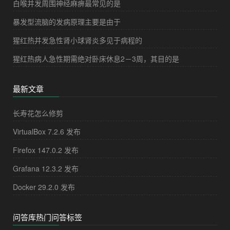
白喉并发周围神经麻痹最常见的是
暴发型流脑的发病原理主要是由于
猩红热并发急性肾小球肾炎多见于病程的
猩红热病人急性期需绝对卧床休息2－3周，其目的是
最新文章
长寿花怎么修剪
VirtualBox 7.2.6 发布
Firefox 147.0.2 发布
Grafana 12.3.2 发布
Docker 29.2.0 发布
问答库热门问答标签