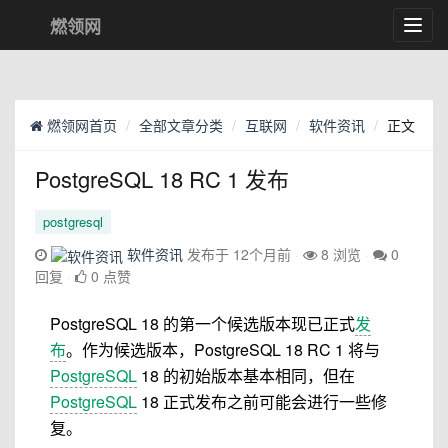
燃领网
Toggl
navig
燃领网首页
全部文章分类
互联网
软件资讯
正文
PostgreSQL 18 RC 1 发布
postgresql
软件资讯
发布于 12个月前
8 浏览
0
回复
0 点赞
PostgreSQL 18 的第一个候选版本现已正式
发
布
。作为候选版本，PostgreSQL 18 RC 1 将与
PostgreSQL
18 的初始版本基本相同，但在
PostgreSQL
18 正式发布之前可能会进行一些修
复。