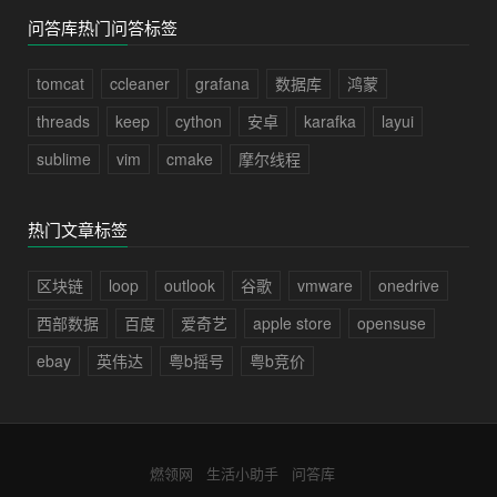
问答库热门问答标签
tomcat
ccleaner
grafana
数据库
鸿蒙
threads
keep
cython
安卓
karafka
layui
sublime
vim
cmake
摩尔线程
热门文章标签
区块链
loop
outlook
谷歌
vmware
onedrive
西部数据
百度
爱奇艺
apple store
opensuse
ebay
英伟达
粤b摇号
粤b竞价
燃领网
生活小助手
问答库