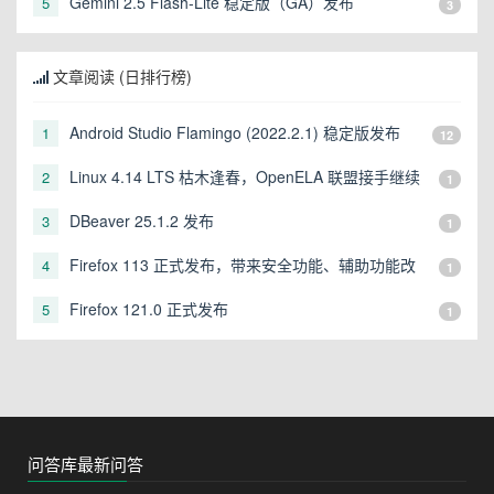
Gemini 2.5 Flash-Lite 稳定版（GA）发布
5
3
文章阅读 (日排行榜)
Android Studio Flamingo (2022.2.1) 稳定版发布
1
12
Linux 4.14 LTS 枯木逢春，OpenELA 联盟接手继续
2
1
维护该分支
DBeaver 25.1.2 发布
3
1
Firefox 113 正式发布，带来安全功能、辅助功能改
4
1
进...
Firefox 121.0 正式发布
5
1
问答库最新问答