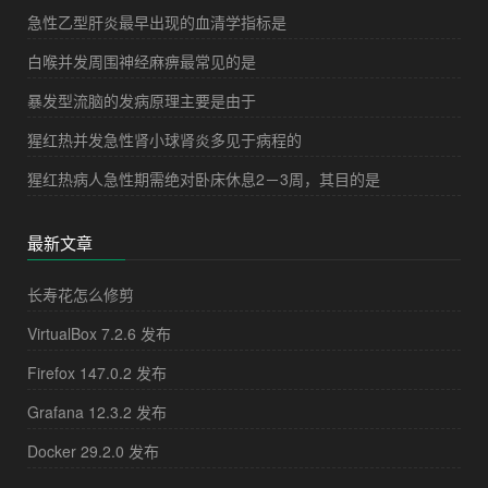
急性乙型肝炎最早出现的血清学指标是
白喉并发周围神经麻痹最常见的是
暴发型流脑的发病原理主要是由于
猩红热并发急性肾小球肾炎多见于病程的
猩红热病人急性期需绝对卧床休息2－3周，其目的是
最新文章
长寿花怎么修剪
VirtualBox 7.2.6 发布
Firefox 147.0.2 发布
Grafana 12.3.2 发布
Docker 29.2.0 发布