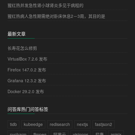
猩红热并发急性肾小球肾炎多见于病程的
猩红热病人急性期需绝对卧床休息2－3周，其目的是
最新文章
长寿花怎么修剪
VirtualBox 7.2.6 发布
Firefox 147.0.2 发布
Grafana 12.3.2 发布
Docker 29.2.0 发布
问答库热门问答标签
tidb
kubeedge
redisearch
nextjs
fastjson2
pycharm
ffmpeg
阿里云
visionos
尼康
apisix