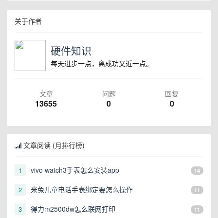
关于作者
硬件知识
每天进步一点，离成功又近一点。
文章
问题
回复
13655
0
0
文章阅读 (月排行榜)
vivo watch3手表怎么安装app
1
14
米兔儿童电话手表绑定要怎么操作
2
11
得力m2500dw怎么联网打印
3
11