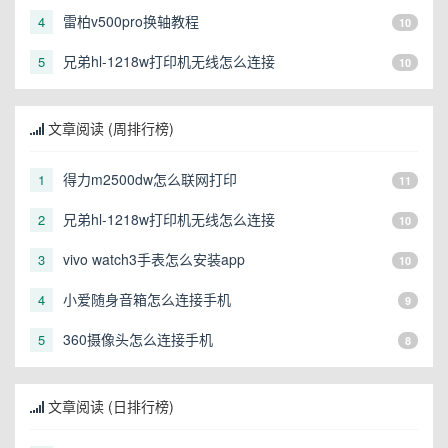
雷柏v500pro换轴教程
4
10
兄弟hl-1218w打印机无线怎么连接
5
10
文章阅读 (周排行榜)
得力m2500dw怎么联网打印
1
11
兄弟hl-1218w打印机无线怎么连接
2
10
vivo watch3手表怎么安装app
3
10
小爱随身音箱怎么连接手机
4
9
360摄像头怎么连接手机
5
8
文章阅读 (日排行榜)