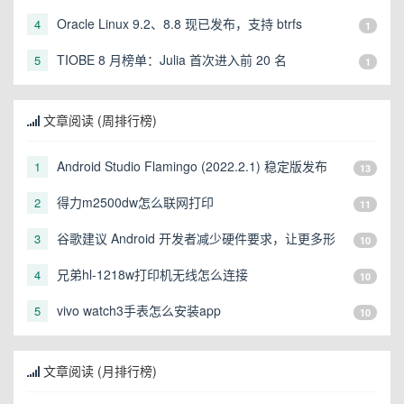
Oracle Linux 9.2、8.8 现已发布，支持 btrfs
4
1
TIOBE 8 月榜单：Julia 首次进入前 20 名
5
1
文章阅读 (周排行榜)
Android Studio Flamingo (2022.2.1) 稳定版发布
1
13
得力m2500dw怎么联网打印
2
11
谷歌建议 Android 开发者减少硬件要求，让更多形
3
10
态的设备可以运行
兄弟hl-1218w打印机无线怎么连接
4
10
vivo watch3手表怎么安装app
5
10
文章阅读 (月排行榜)