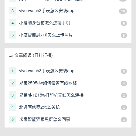
vivo watch3手表怎么安装app
3
10
小爱随身音箱怎么连接手机
4
9
小度智能屏x10怎么上传照片
5
8
文章阅读 (日排行榜)
vivo watch3手表怎么安装app
1
5
兄弟2595dw如何设置有线网络
2
4
兄弟hl-1218w打印机无线怎么连接
3
3
北通阿修罗2怎么关机
4
3
米家智能猫眼黑屏怎么回事
5
3