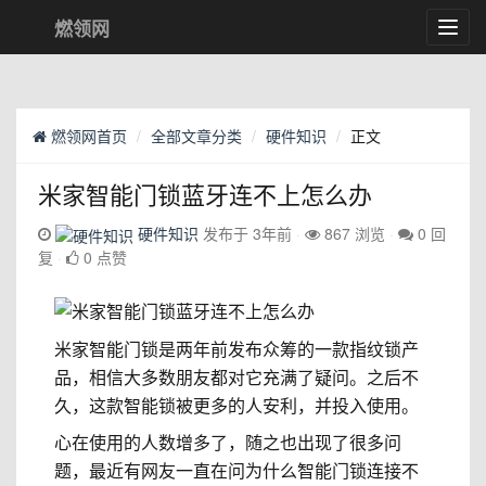
燃领网
Toggl
navig
燃领网首页
全部文章分类
硬件知识
正文
米家智能门锁蓝牙连不上怎么办
硬件知识
发布于 3年前
867 浏览
0 回
复
0 点赞
米家智能门锁是两年前发布众筹的一款指纹锁产
品，相信大多数朋友都对它充满了疑问。之后不
久，这款智能锁被更多的人安利，并投入使用。
心在使用的人数增多了，随之也出现了很多问
题，最近有网友一直在问为什么智能门锁连接不