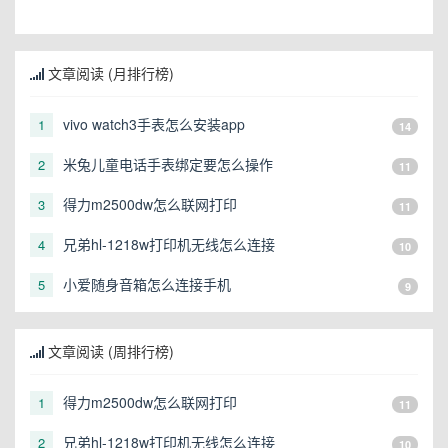
文章阅读 (月排行榜)
vivo watch3手表怎么安装app
1
14
米兔儿童电话手表绑定要怎么操作
2
11
得力m2500dw怎么联网打印
3
11
兄弟hl-1218w打印机无线怎么连接
4
10
小爱随身音箱怎么连接手机
5
9
文章阅读 (周排行榜)
得力m2500dw怎么联网打印
1
11
兄弟hl-1218w打印机无线怎么连接
2
10