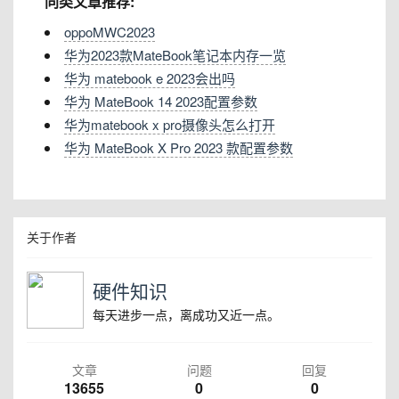
同类文章推荐:
oppoMWC2023
华为2023款MateBook笔记本内存一览
华为 matebook e 2023会出吗
华为 MateBook 14 2023配置参数
华为matebook x pro摄像头怎么打开
华为 MateBook X Pro 2023 款配置参数
关于作者
硬件知识
每天进步一点，离成功又近一点。
文章
问题
回复
13655
0
0