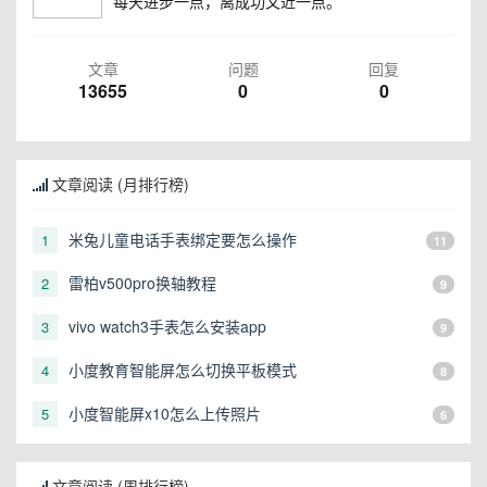
每天进步一点，离成功又近一点。
文章
问题
回复
13655
0
0
文章阅读 (月排行榜)
米兔儿童电话手表绑定要怎么操作
1
11
雷柏v500pro换轴教程
2
9
vivo watch3手表怎么安装app
3
9
小度教育智能屏怎么切换平板模式
4
8
小度智能屏x10怎么上传照片
5
6
文章阅读 (周排行榜)