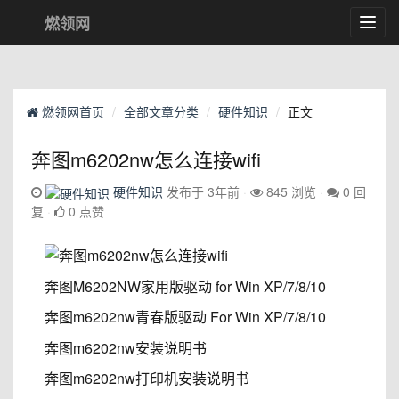
燃领网
Toggl
navig
燃领网首页
全部文章分类
硬件知识
正文
奔图m6202nw怎么连接wifi
硬件知识
发布于 3年前
845 浏览
0 回
复
0 点赞
奔图M6202NW家用版驱动 for Win XP/7/8/10
奔图m6202nw青春版驱动 For Win XP/7/8/10
奔图m6202nw安装说明书
奔图m6202nw打印机安装说明书