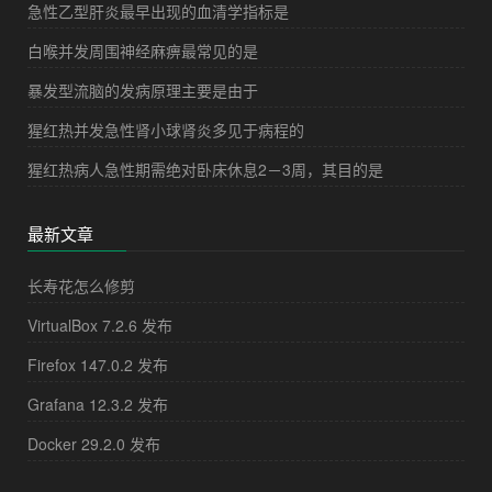
急性乙型肝炎最早出现的血清学指标是
白喉并发周围神经麻痹最常见的是
暴发型流脑的发病原理主要是由于
猩红热并发急性肾小球肾炎多见于病程的
猩红热病人急性期需绝对卧床休息2－3周，其目的是
最新文章
长寿花怎么修剪
VirtualBox 7.2.6 发布
Firefox 147.0.2 发布
Grafana 12.3.2 发布
Docker 29.2.0 发布