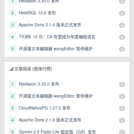
Redisson 3.30.0 发布
1
5
HeidiSQL 12.8 发布
2
4
Apache Doris 2.1.6 版本正式发布
3
4
TIOBE 12 月：C# 有望成为年度编程语言
4
4
开源富文本编辑器 wangEditor 暂停维护
5
4
文章阅读 (周排行榜)
Redisson 3.30.0 发布
1
5
开源富文本编辑器 wangEditor 暂停维护
2
4
CloudNativePG 1.27.0 发布
3
3
Apache Doris 2.1.6 版本正式发布
4
3
Gemini 2.5 Flash-Lite 稳定版（GA）发布
5
3