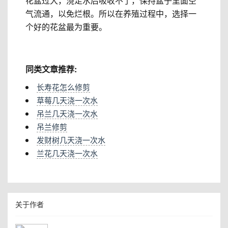
花盆过大，浇足水后吸收不了，保持盆子里面空
气流通，以免烂根。所以在养殖过程中，选择一
个好的花盆最为重要。
同类文章推荐:
长寿花怎么修剪
草莓几天浇一次水
吊兰几天浇一次水
吊兰修剪
发财树几天浇一次水
兰花几天浇一次水
关于作者