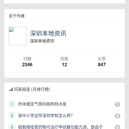
关于作者
深圳本地资讯
深圳本地资讯
问题
回复
文章
2346
12
847
问答阅读 (月排行榜)
终末细支气管的结构特点是
1
7
丽中小学这所深圳学校怎么样？
2
6
硫氧嘧啶类药物可治疗甲状腺功能亢进，是由于
3
6