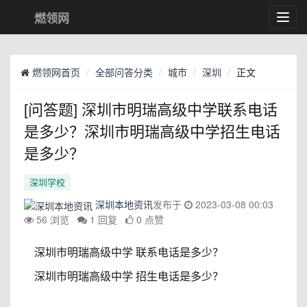
燃领网
Toggl
navig
燃领网首页
全部问答分类
城市
深圳
正文
[问答题] 深圳市明瑞高级中学联系电话
是多少？深圳市明瑞高级中学招生电话
是多少？
深圳学校
深圳本地资讯
发布于
2023-03-08 00:03
56 浏览
1 回复
0 点赞
深圳市明瑞高级中学 联系电话是多少？
深圳市明瑞高级中学 招生电话是多少？