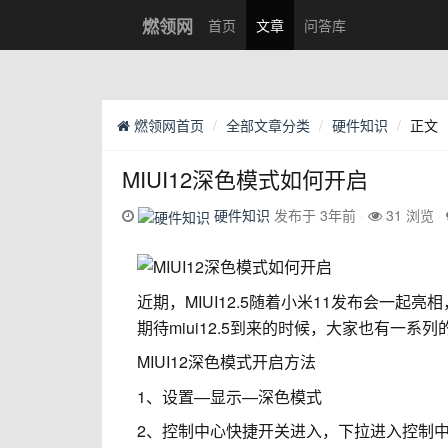
燃领网
首页
文章
问答库
燃领网首页
全部文章分类
硬件知识
正文
MIUI12深色模式如何开启
硬件知识
发布于 3年前
31 浏览
近期，MIUI12.5随着小米11发布会一
期待miui12.5到来的时候，大家也有一系
MIUI12深色模式开启方法
1、设置—显示—深色模式
2、控制中心快捷开关进入，下拉进入控制