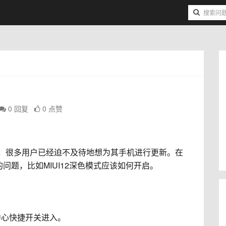
0 回复
0 点赞
起亮相，很多用户已经迫不及待地想为其手机进行更新。在
列的问题，比如MIUI12深色模式应该如何开启。
中心快捷开关进入。