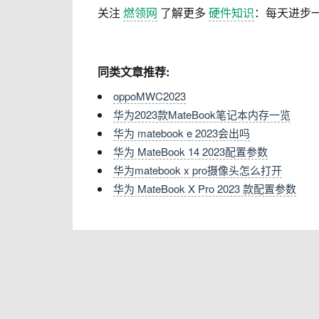
关注
燃领网
了解更多
硬件知识
：每天进步
同类文章推荐:
oppoMWC2023
华为2023款MateBook笔记本内存一览
华为 matebook e 2023会出吗
华为 MateBook 14 2023配置参数
华为matebook x pro摄像头怎么打开
华为 MateBook X Pro 2023 款配置参数