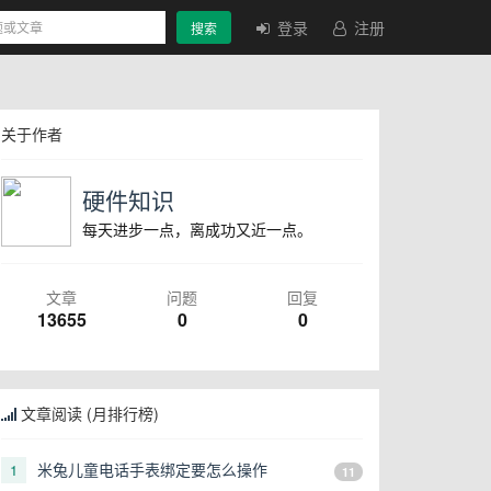
登录
注册
搜索
关于作者
硬件知识
每天进步一点，离成功又近一点。
文章
问题
回复
13655
0
0
文章阅读 (月排行榜)
米兔儿童电话手表绑定要怎么操作
1
11