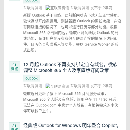
互联网资讯
互联网资讯
发布于
2年前
新版 Outlook 基于网络，此前断网状态下就无法正常使用。
微软近期开始邀请用户测试新版 Outlook 的离线功能，在没
有网络连接的情况下，也可以运行日历等部分功能。根据
Microsoft 365 路线图内容，微软正测试新版 Outlook 的离
线功能，允许用户在没有有效互联网连接的情况下访问邮
件、日历条目和联系人等功能，会以 Service Worker 的形
式出现。
12 月起 Outlook 不再支持绑定自有域名，微软
21
浏览
调整 Microsoft 365 个人及家庭版订阅政策
outlook
互联网资讯
互联网资讯
发布于
2年前
微软近日更新了旗下 Microsoft 365 订阅服务政策，
Microsoft 365 个人版及家庭版订阅用户在 11 月 30 日后，
无法在 Outlook.com 中绑定个人域名，有相关需求的小伙
伴可以趁早上车。
经典版 Outlook for Windows 明年整合 Copilot，
31
浏览