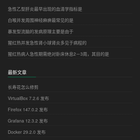
急性乙型肝炎最早出现的血清学指标是
白喉并发周围神经麻痹最常见的是
暴发型流脑的发病原理主要是由于
猩红热并发急性肾小球肾炎多见于病程的
猩红热病人急性期需绝对卧床休息2－3周，其目的是
最新文章
长寿花怎么修剪
VirtualBox 7.2.6 发布
Firefox 147.0.2 发布
Grafana 12.3.2 发布
Docker 29.2.0 发布