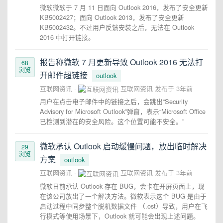
微软微软于 7 月 11 日面向 Outlook 2016，发布了安全更新
KB5002427；面向 Outlook 2013，发布了安全更新
KB5002432。不过用户反馈安装之后，无法在 Outlook
2016 中打开链接。
报告称微软 7 月更新导致 Outlook 2016 无法打
68
浏览
开邮件超链接
outlook
互联网资讯
互联网资讯
发布于
3年前
用户在点击电子邮件中的链接之后，会跳出“Security
Advisory for Microsoft Outlook”弹窗，表示“Microsoft Office
已检测到潜在的安全风险。这个位置可能不安全。”
微软承认 Outlook 启动缓慢问题，放出临时解决
29
浏览
方案
outlook
互联网资讯
互联网资讯
发布于
3年前
微软日前承认 Outlook 存在 BUG，会卡在开屏页面上，现
在该公司放出了一个解决方法。微软表示这个 BUG 是由于
启动过程中同步整个脱机数据文件 （.ost）导致，用户在飞
行模式等使用场景下，Outlook 就可能会出现上述问题。