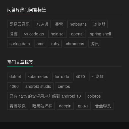
问答库热门问答标签
网易云音乐
八达通
暴雪
netbeans
浏览器
微博
vs code go
heidisql
openai
spring shell
spring data
amd
ruby
chromeos
腾讯
热门文章标签
dotnet
kubernetes
ferretdb
4070
七彩虹
4060
android studio
centos
已有 12% 的安卓用户升级到 android 13
coloros
赛博朋克
暗黑破坏神
deepin
gpu-z
合金弹头