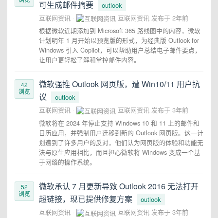
可生成邮件摘要
outlook
互联网资讯
互联网资讯
发布于
2年前
根据微软近期添加到 Microsoft 365 路线图中的内容，微软
计划明年 1 月开始以预览版的形式，为经典版 Outlook for
Windows 引入 Copilot，可以帮助用户总结电子邮件要点，
让用户更轻松了解和掌控邮件内容。
微软强推 Outlook 网页版，遭 Win10/11 用户抗
42
浏览
议
outlook
互联网资讯
互联网资讯
发布于
3年前
微软将在 2024 年停止支持 Windows 10 和 11 上的邮件和
日历应用，并强制用户迁移到新的 Outlook 网页版。这一计
划遭到了许多用户的反对，他们认为网页版的体验和功能无
法与原生应用相比，而且担心微软将 Windows 变成一个基
于网络的操作系统。
微软承认 7 月更新导致 Outlook 2016 无法打开
52
浏览
超链接，现已提供修复方案
outlook
互联网资讯
互联网资讯
发布于
3年前