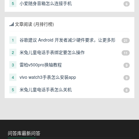
小爱随身音箱怎么连接手机
5
6
文章阅读 (月排行榜)
谷歌建议 Android 开发者减少硬件要求，让更多形
1
21
态的设备可以运行
米兔儿童电话手表绑定要怎么操作
2
11
雷柏v500pro换轴教程
3
9
vivo watch3手表怎么安装app
4
9
米兔儿童电话手表怎么关机
5
8
问答库最新问答