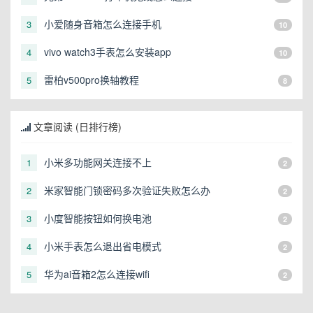
小爱随身音箱怎么连接手机
3
10
vivo watch3手表怎么安装app
4
10
雷柏v500pro换轴教程
5
8
文章阅读 (日排行榜)
小米多功能网关连接不上
1
2
米家智能门锁密码多次验证失败怎么办
2
2
小度智能按钮如何换电池
3
2
小米手表怎么退出省电模式
4
2
华为ai音箱2怎么连接wifi
5
2