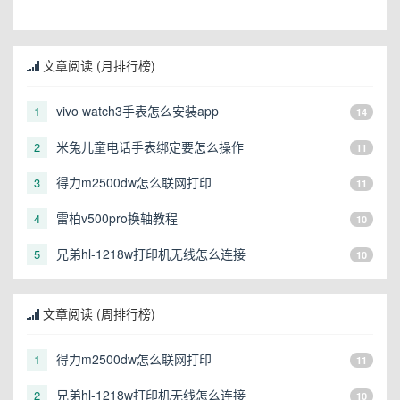
文章阅读 (月排行榜)
vivo watch3手表怎么安装app
1
14
米兔儿童电话手表绑定要怎么操作
2
11
得力m2500dw怎么联网打印
3
11
雷柏v500pro换轴教程
4
10
兄弟hl-1218w打印机无线怎么连接
5
10
文章阅读 (周排行榜)
得力m2500dw怎么联网打印
1
11
兄弟hl-1218w打印机无线怎么连接
2
10