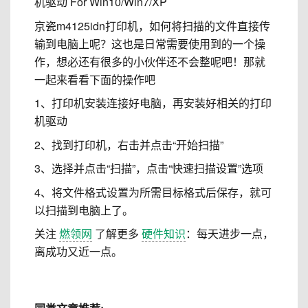
机驱动 For Win10/Win7/XP
京瓷m4125idn打印机，如何将扫描的文件直接传
输到电脑上呢？这也是日常需要使用到的一个操
作，想必还有很多的小伙伴还不会整呢吧！那就
一起来看看下面的操作吧
1、打印机安装连接好电脑，再安装好相关的打印
机驱动
2、找到打印机，右击并点击“开始扫描”
3、选择并点击“扫描”，点击“快速扫描设置”选项
4、将文件格式设置为所需目标格式后保存，就可
以扫描到电脑上了。
关注
燃领网
了解更多
硬件知识
：每天进步一点，
离成功又近一点。