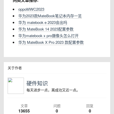
同类文章推荐:
oppoMWC2023
华为2023款MateBook笔记本内存一览
华为 matebook e 2023会出吗
华为 MateBook 14 2023配置参数
华为matebook x pro摄像头怎么打开
华为 MateBook X Pro 2023 款配置参数
关于作者
硬件知识
每天进步一点，离成功又近一点。
文章
问题
回复
13655
0
0