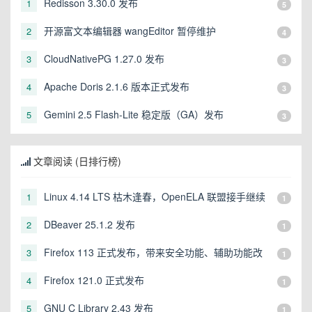
Redisson 3.30.0 发布
1
5
开源富文本编辑器 wangEditor 暂停维护
2
4
CloudNativePG 1.27.0 发布
3
3
Apache Doris 2.1.6 版本正式发布
4
3
Gemini 2.5 Flash-Lite 稳定版（GA）发布
5
3
文章阅读 (日排行榜)
Linux 4.14 LTS 枯木逢春，OpenELA 联盟接手继续
1
1
维护该分支
DBeaver 25.1.2 发布
2
1
Firefox 113 正式发布，带来安全功能、辅助功能改
3
1
进...
Firefox 121.0 正式发布
4
1
GNU C Library 2.43 发布
5
1