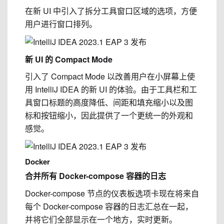
在新 UI 中引入了拆分工具窗口区域的选项，方便
用户进行窗口排列。
新 UI 的
Compact Mode
引入了
Compact Mode
以改善用户在小屏幕上使
用 IntelliJ IDEA 的新 UI 的体验。由于工具栏和工
具窗口标题的高度降低、间距和填充缩小以及图
标和按钮缩小，因此提供了一个更统一的外观和
感觉。
Docker
合并所有 Docker-compose 容器的日志
Docker-compose 节点的仪表板选项卡现在将来自
每个 Docker-compose 容器的日志汇总在一起，
并将它们全部显示在一个地方，实时更新。