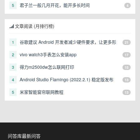
君子兰一般几月开花，能开多长时间
5
4
文章阅读 (月排行榜)
谷歌建议 Android 开发者减少硬件要求，让更多形
1
21
态的设备可以运行
vivo watch3手表怎么安装app
2
17
得力m2500dw怎么联网打印
3
15
Android Studio Flamingo (2022.2.1) 稳定版发布
4
13
米家智能窗帘联网教程
5
13
问答库最新问答