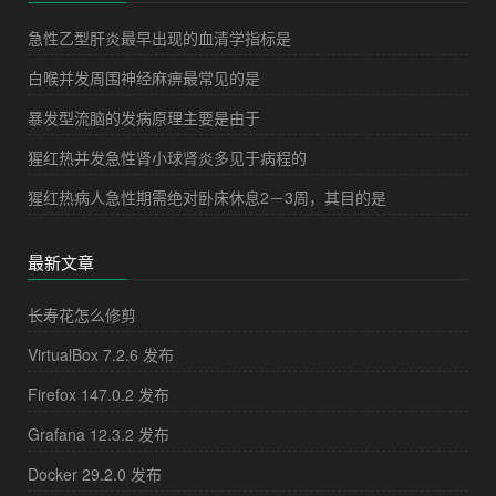
急性乙型肝炎最早出现的血清学指标是
白喉并发周围神经麻痹最常见的是
暴发型流脑的发病原理主要是由于
猩红热并发急性肾小球肾炎多见于病程的
猩红热病人急性期需绝对卧床休息2－3周，其目的是
最新文章
长寿花怎么修剪
VirtualBox 7.2.6 发布
Firefox 147.0.2 发布
Grafana 12.3.2 发布
Docker 29.2.0 发布