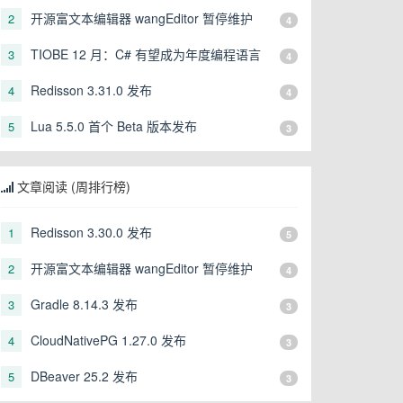
开源富文本编辑器 wangEditor 暂停维护
2
4
TIOBE 12 月：C# 有望成为年度编程语言
3
4
Redisson 3.31.0 发布
4
4
Lua 5.5.0 首个 Beta 版本发布
5
3
文章阅读 (周排行榜)
Redisson 3.30.0 发布
1
5
开源富文本编辑器 wangEditor 暂停维护
2
4
Gradle 8.14.3 发布
3
3
CloudNativePG 1.27.0 发布
4
3
DBeaver 25.2 发布
5
3