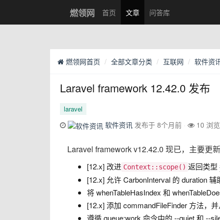
燃领网
首页
文章
问答库
燃领网首页
全部文章分类
互联网
软件资
Laravel framework 12.42.0 发布
laravel
软件资讯
发布于 8个月前
10 浏览
Laravel framework v12.42.0 现已，
[12.x] 改进
返回类型
Context::scope()
[12.x] 允许 CarbonInterval 的 dur
将 whenTableHasIndex 和 whenTableDo
[12.x] 添加 commandFileFinde
遵循 queue:work 命令中的 --quiet 和 --si