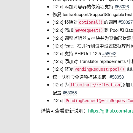
[12.x] 添加对容器的依赖项支持
#58026
修复 tests/Support/SupportStringable
[12.x] 移除对
的调用
#58027
optional()
[12.x] 添加
到 Pool 和 Bat
newRequest()
[12.x] 调整监听器文档块并为查询形状
[12.x] feat:：在并行测试中设置数据库时添加 p
[12.x] 支持 PHPUnit 12.5
#58042
[12.x] 添加对 Translator replacemen
[12.x] 修复
&
PendingRequest@pool()
统一队列命令选项描述规范
#58058
[12.x] 为
添加 
illuminate/reflection
配置 ​​​​​​​
#58055
[12.x]
PendingRequest@withRequestCo
详情可查看更新说明：
https://github.com/la